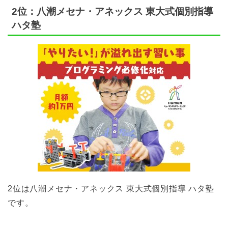
2位：八潮メセナ・アネックス 東大式個別指導
ハタ塾
2位は八潮メセナ・アネックス 東大式個別指導 ハタ塾
です。