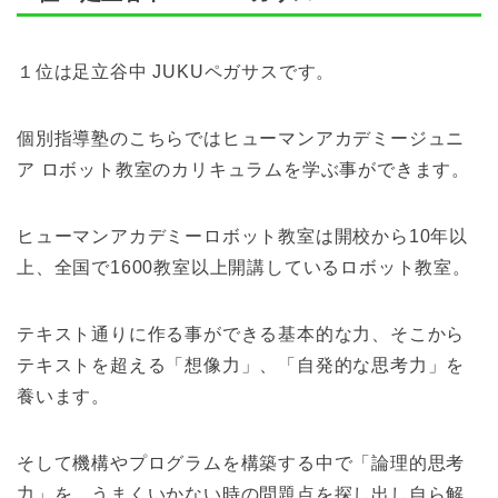
１位は足立谷中 JUKUペガサスです。
個別指導塾のこちらではヒューマンアカデミージュニ
ア ロボット教室のカリキュラムを学ぶ事ができます。
ヒューマンアカデミーロボット教室は開校から10年以
上、全国で1600教室以上開講しているロボット教室。
テキスト通りに作る事ができる基本的な力、そこから
テキストを超える「想像力」、「自発的な思考力」を
養います。
そして機構やプログラムを構築する中で「論理的思考
力」を、うまくいかない時の問題点を探し出し自ら解