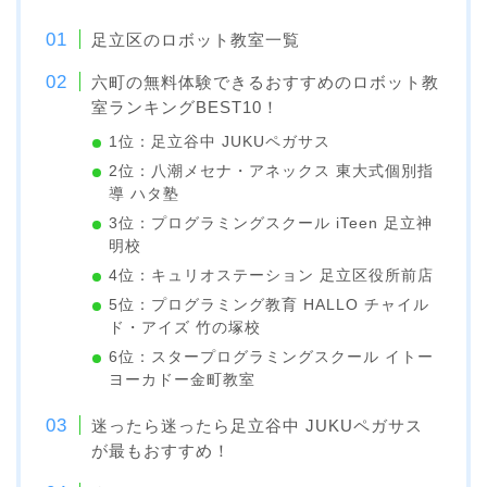
足立区のロボット教室一覧
六町の無料体験できるおすすめのロボット教
室ランキングBEST10！
1位：足立谷中 JUKUペガサス
2位：八潮メセナ・アネックス 東大式個別指
導 ハタ塾
3位：プログラミングスクール iTeen 足立神
明校
4位：キュリオステーション 足立区役所前店
5位：プログラミング教育 HALLO チャイル
ド・アイズ 竹の塚校
6位：スタープログラミングスクール イトー
ヨーカドー金町教室
迷ったら迷ったら足立谷中 JUKUペガサス
が最もおすすめ！