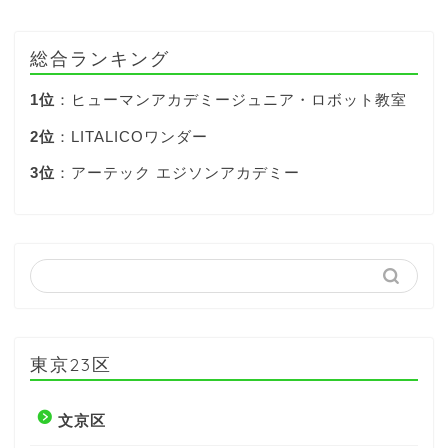
総合ランキング
1位
：ヒューマンアカデミージュニア・ロボット教室
2位
：LITALICOワンダー
3位
：アーテック エジソンアカデミー
東京23区
文京区