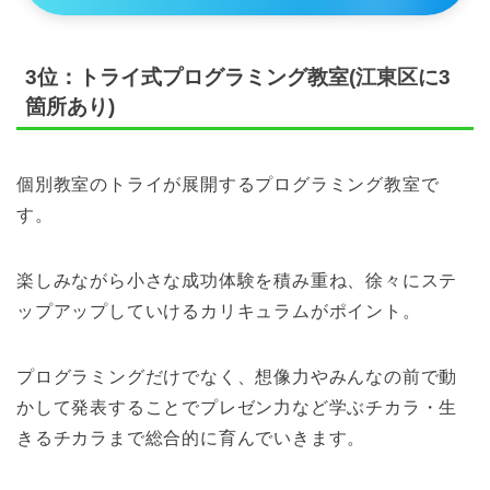
3位：トライ式プログラミング教室(江東区に3
箇所あり)
個別教室のトライが展開するプログラミング教室で
す。
楽しみながら小さな成功体験を積み重ね、徐々にステ
ップアップしていけるカリキュラムがポイント。
プログラミングだけでなく、想像力やみんなの前で動
かして発表することでプレゼン力など学ぶチカラ・生
きるチカラまで総合的に育んでいきます。