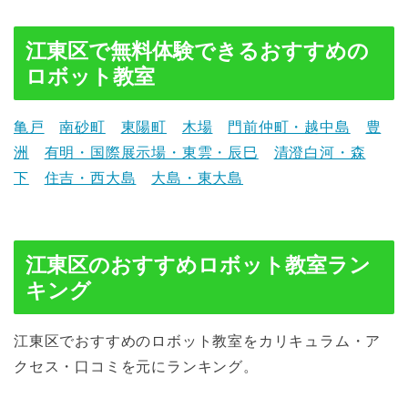
江東区で無料体験できるおすすめの
ロボット教室
亀戸
南砂町
東陽町
木場
門前仲町・越中島
豊
洲
有明・国際展示場・東雲・辰巳
清澄白河・森
下
住吉・西大島
大島・東大島
江東区のおすすめロボット教室ラン
キング
江東区でおすすめのロボット教室をカリキュラム・ア
クセス・口コミを元にランキング。