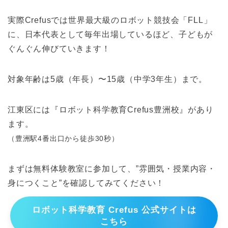
実際Crefusでは世界最大級のロボット競技会「FLL」
に、日本代表として毎年出場しているほど、子どもが
ぐんぐん伸びていきます！
対象年齢は5歳（年長）〜15歳（中学3年生）まで。
江東区には『ロボット科学教育Crefus豊洲校』があり
ます。
（豊洲駅4番出口から徒歩30秒）
まずは無料体験教室に参加して、”雰囲気・授業内容・
身につくこと”を確認してみてください！
ロボット科学教育 Crefus 公式サイトは
こちら