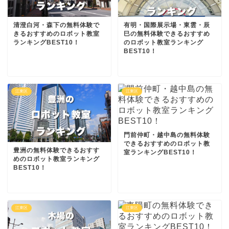
清澄白河・森下の無料体験で
有明・国際展示場・東雲・辰
きるおすすめのロボット教室
巳の無料体験できるおすすめ
ランキングBEST10！
のロボット教室ランキング
BEST10！
江東区
江東区
門前仲町・越中島の無料体験
できるおすすめのロボット教
豊洲の無料体験できるおすす
室ランキングBEST10！
めのロボット教室ランキング
BEST10！
江東区
江東区