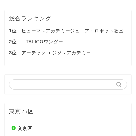
総合ランキング
1位
：ヒューマンアカデミージュニア・ロボット教室
2位
：LITALICOワンダー
3位
：アーテック エジソンアカデミー
東京23区
文京区