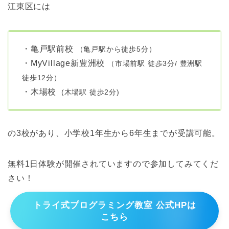
江東区には
・亀戸駅前校
（亀戸駅から徒歩5分）
・MyVillage新豊洲校
（市場前駅 徒歩3分/ 豊洲駅
徒歩12分）
・木場校
(木場駅 徒歩2分)
の3校があり、小学校1年生から6年生までが受講可能。
無料1日体験が開催されていますので参加してみてくだ
さい！
トライ式プログラミング教室 公式HPは
こちら