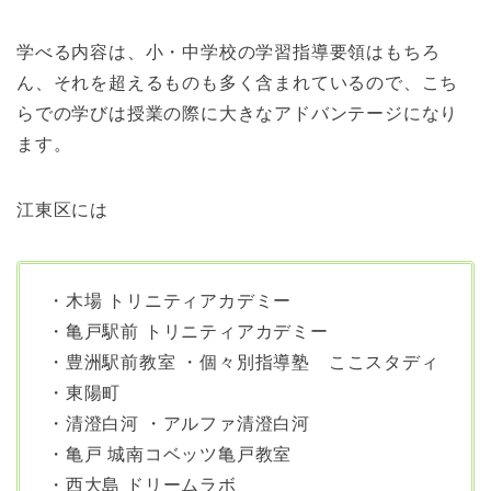
学べる内容は、小・中学校の学習指導要領はもちろ
ん、それを超えるものも多く含まれているので、こち
らでの学びは授業の際に大きなアドバンテージになり
ます。
江東区には
・木場 トリニティアカデミー
・亀戸駅前 トリニティアカデミー
・豊洲駅前教室 ・個々別指導塾 ここスタディ
・東陽町
・清澄白河 ・アルファ清澄白河
・亀戸 城南コベッツ亀戸教室
・西大島 ドリームラボ