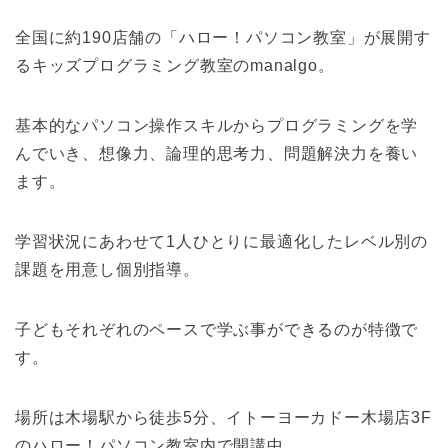
全国に約190店舗の「ハロー！パソコン教室」が展開す
るキッズプログラミング教室のmanalgo。
基本的なパソコン操作スキルからプログラミングを学
んでいき、想像力、論理的思考力、問題解決力を養い
ます。
学習状況にあわせて1人ひとりに最適化したレベル別の
課題を用意し個別指導。
子どもそれぞれのペースで学ぶ事ができるのが特徴で
す。
場所は木場駅から徒歩5分、イトーヨーカドー木場店3F
のハロー！パソコン教室内で開講中。