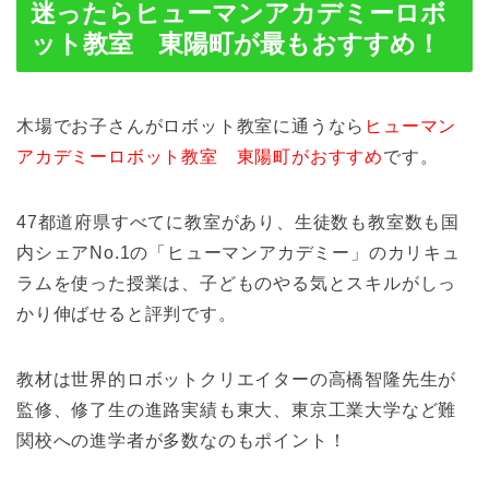
迷ったらヒューマンアカデミーロボ
ット教室 東陽町が最もおすすめ！
木場でお子さんがロボット教室に通うなら
ヒューマン
アカデミーロボット教室 東陽町がおすすめ
です。
47都道府県すべてに教室があり、生徒数も教室数も国
内シェアNo.1の「ヒューマンアカデミー」のカリキュ
ラムを使った授業は、子どものやる気とスキルがしっ
かり伸ばせると評判です。
教材は世界的ロボットクリエイターの高橋智隆先生が
監修、修了生の進路実績も東大、東京工業大学など難
関校への進学者が多数なのもポイント！