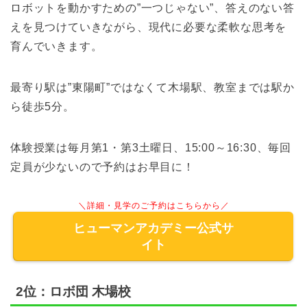
ロボットを動かすための”一つじゃない”、答えのない答
えを見つけていきながら、現代に必要な柔軟な思考を
育んでいきます。
最寄り駅は”東陽町”ではなくて木場駅、教室までは駅か
ら徒歩5分。
体験授業は毎月第1・第3土曜日、15:00～16:30、毎回
定員が少ないので予約はお早目に！
＼詳細・見学のご予約はこちらから／
ヒューマンアカデミー公式サ
イト
2位：ロボ団 木場校