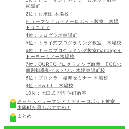
1位：ヒューマンアカデミーロボット教室
東陽町
2位：ロボ団 木場校
ヒューマンアカデミーロボット教室 木場
トリニティ
4位：プログラボ東陽町
5位：トライ式プログラミング教室 木場校
6位：キッズプログラミング教室manalgoイ
トーヨーカドー木場校
7位：QUREOプログラミング教室 ECCの
個別指導塾ベストワン 木場東陽町校
8位：プロクラ 臨海セミナー 木場校
9位：Switch 木場校
10位：七田式 門前仲町教室
迷ったらヒューマンアカデミーロボット教室
東陽町が最もおすすめ！
まとめ