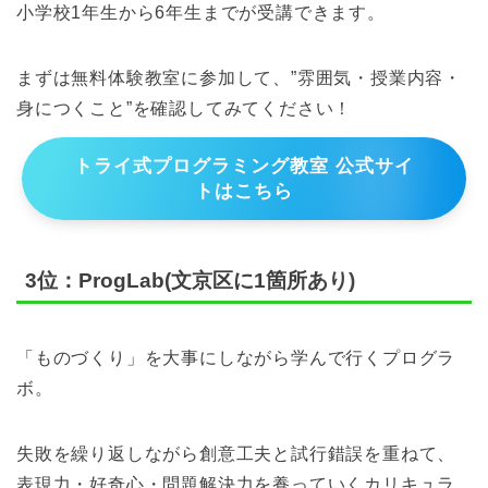
小学校1年生から6年生までが受講できます。
まずは無料体験教室に参加して、”雰囲気・授業内容・
身につくこと”を確認してみてください！
トライ式プログラミング教室 公式サイ
トはこちら
3位：ProgLab(文京区に1箇所あり)
「ものづくり」を大事にしながら学んで行くプログラ
ボ。
失敗を繰り返しながら創意工夫と試行錯誤を重ねて、
表現力・好奇心・問題解決力を養っていくカリキュラ