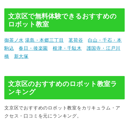
文京区で無料体験できるおすすめの
ロボット教室
御茶ノ水
湯島・本郷三丁目
茗荷谷
白山・千石・本
駒込
春日・後楽園
根津・千駄木
護国寺・江戸川
橋
新大塚
文京区のおすすめのロボット教室ラ
ンキング
文京区でおすすめのロボット教室をカリキュラム・ア
クセス・口コミを元にランキング。