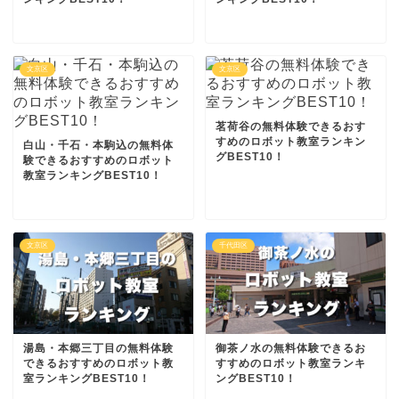
文京区
文京区
茗荷谷の無料体験できるおす
すめのロボット教室ランキン
白山・千石・本駒込の無料体
グBEST10！
験できるおすすめのロボット
教室ランキングBEST10！
文京区
千代田区
湯島・本郷三丁目の無料体験
御茶ノ水の無料体験できるお
できるおすすめのロボット教
すすめのロボット教室ランキ
室ランキングBEST10！
ングBEST10！