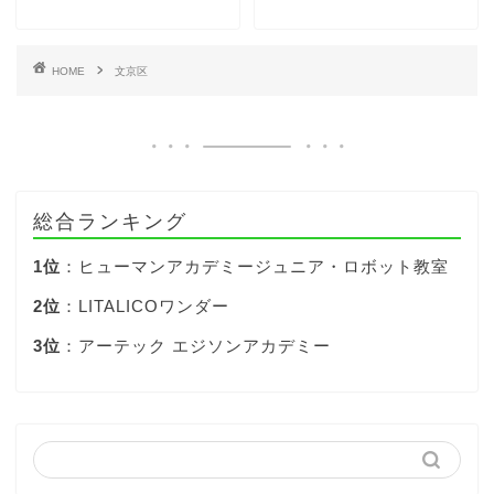
HOME
文京区
総合ランキング
1位
：ヒューマンアカデミージュニア・ロボット教室
2位
：LITALICOワンダー
3位
：アーテック エジソンアカデミー