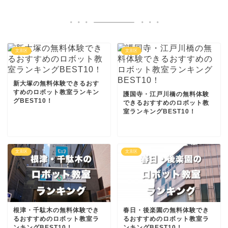
文京区
文京区
新大塚の無料体験できるおす
すめのロボット教室ランキン
護国寺・江戸川橋の無料体験
グBEST10！
できるおすすめのロボット教
室ランキングBEST10！
文京区
文京区
根津・千駄木の無料体験でき
春日・後楽園の無料体験でき
るおすすめのロボット教室ラ
るおすすめのロボット教室ラ
ンキングBEST10！
ンキングBEST10！