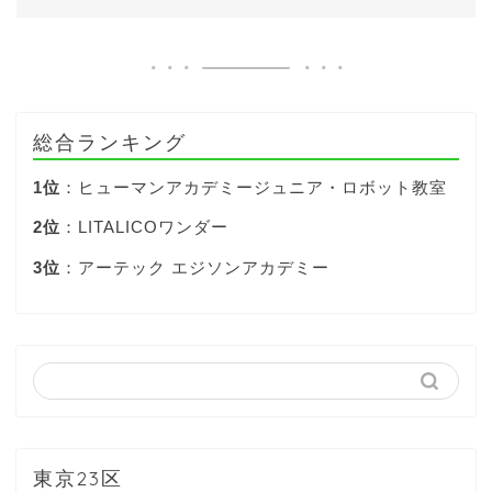
総合ランキング
1位
：ヒューマンアカデミージュニア・ロボット教室
2位
：LITALICOワンダー
3位
：アーテック エジソンアカデミー
東京23区