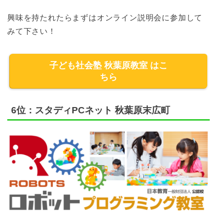
興味を持たれたらまずはオンライン説明会に参加して
みて下さい！
子ども社会塾 秋葉原教室 はこ
ちら
6位：スタディPCネット 秋葉原末広町