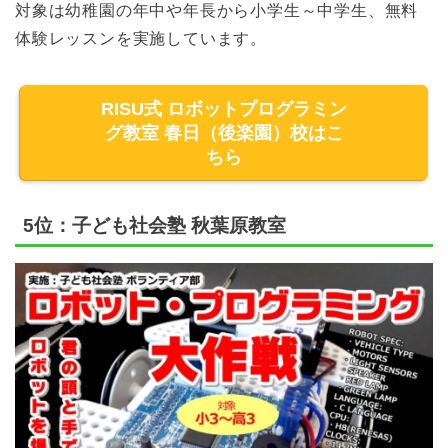
対象は幼稚園の年中や年長から小学生～中学生、無料
体験レッスンを実施しています。
RISU式 ロボットプログラミン
グ教室 春日（後楽園）校はこ
ちら
5位：子ども社会塾 秋葉原教室