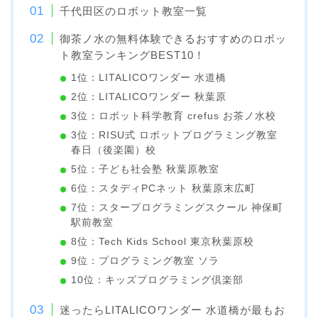
千代田区のロボット教室一覧
御茶ノ水の無料体験できるおすすめのロボッ
ト教室ランキングBEST10！
1位：LITALICOワンダー 水道橋
2位：LITALICOワンダー 秋葉原
3位：ロボット科学教育 crefus お茶ノ水校
3位：RISU式 ロボットプログラミング教室
春日（後楽園）校
5位：子ども社会塾 秋葉原教室
6位：スタディPCネット 秋葉原末広町
7位：スタープログラミングスクール 神保町
駅前教室
8位：Tech Kids School 東京秋葉原校
9位：プログラミング教室 ソラ
10位：キッズプログラミング倶楽部
迷ったらLITALICOワンダー 水道橋が最もお