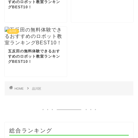
すめのロボット教室ランキン
グBEST10！
品川区
五反田の無料体験できるおす
すめのロボット教室ランキン
グBEST10！
HOME
品川区
総合ランキング