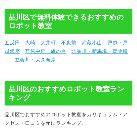
品川区で無料体験できるおすすめの
ロボット教室
五反田
大崎
大井町
不動前
武蔵小山
戸越・戸
越銀座
荏原中延・旗の台
北品川・新馬場・青物横
丁
立会川・大森海岸
品川区のおすすめロボット教室ラン
キング
品川区でおすすめのロボット教室をカリキュラム・ア
クセス・口コミを元にランキング。