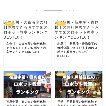
品川区
品川区
立会川・大森海岸の無料体験
北品川・新馬場・青物横丁の
できるおすすめのロボット教
無料体験できるおすすめのロ
室ランキングBEST10！
ボット教室ランキング
BEST10！
品川区
品川区
荏原中延・旗の台の無料体験
戸越・戸越銀座の無料体験で
できるおすすめのロボット教
きるおすすめのロボット教室