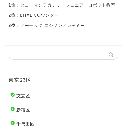
1位
：ヒューマンアカデミージュニア・ロボット教室
2位
：LITALICOワンダー
3位
：アーテック エジソンアカデミー
東京23区
文京区
新宿区
千代田区