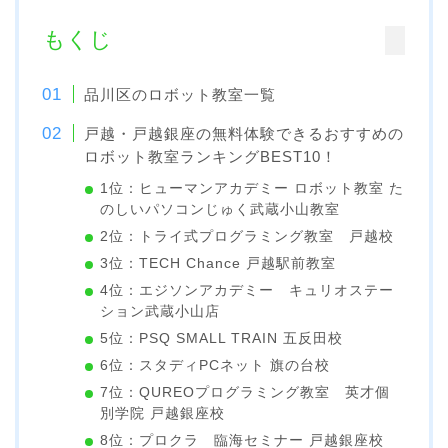
もくじ
品川区のロボット教室一覧
戸越・戸越銀座の無料体験できるおすすめの
ロボット教室ランキングBEST10！
1位：ヒューマンアカデミー ロボット教室 た
のしいパソコンじゅく武蔵小山教室
2位：トライ式プログラミング教室 戸越校
3位：TECH Chance 戸越駅前教室
4位：エジソンアカデミー キュリオステー
ション武蔵小山店
5位：PSQ SMALL TRAIN 五反田校
6位：スタディPCネット 旗の台校
7位：QUREOプログラミング教室 英才個
別学院 戸越銀座校
8位：プロクラ 臨海セミナー 戸越銀座校