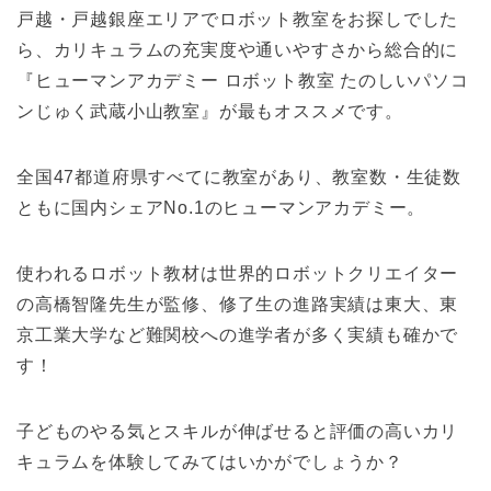
戸越・戸越銀座エリアでロボット教室をお探しでした
ら、カリキュラムの充実度や通いやすさから総合的に
『ヒューマンアカデミー ロボット教室 たのしいパソコ
ンじゅく武蔵小山教室』が最もオススメです。
全国47都道府県すべてに教室があり、教室数・生徒数
ともに国内シェアNo.1のヒューマンアカデミー。
使われるロボット教材は世界的ロボットクリエイター
の高橋智隆先生が監修、修了生の進路実績は東大、東
京工業大学など難関校への進学者が多く実績も確かで
す！
子どものやる気とスキルが伸ばせると評価の高いカリ
キュラムを体験してみてはいかがでしょうか？