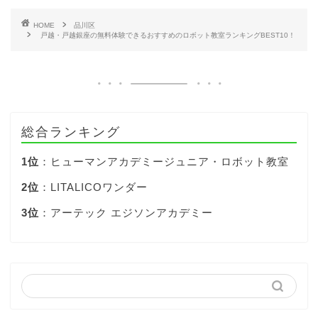
HOME
品川区
戸越・戸越銀座の無料体験できるおすすめのロボット教室ランキングBEST10！
総合ランキング
1位
：ヒューマンアカデミージュニア・ロボット教室
2位
：LITALICOワンダー
3位
：アーテック エジソンアカデミー