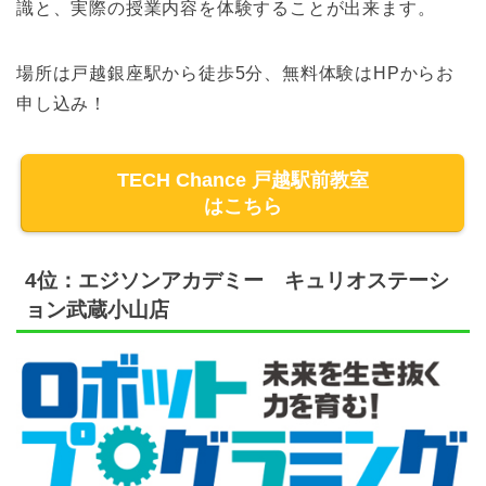
識と、実際の授業内容を体験することが出来ます。
場所は戸越銀座駅から徒歩5分、無料体験はHPからお
申し込み！
TECH Chance 戸越駅前教室
はこちら
4位：エジソンアカデミー キュリオステーシ
ョン武蔵小山店