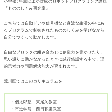
小学校3年生以上が対象のロボットプログラミング講座
『もののしくみ研究室』
こちらでは自動ドアや信号機など身近な生活の中にあ
るプログラムで制御されたもののしくみを学びながら
自分でつくって動かします。
自由なブロックの組み合わせに創造力を働かせたり、
思い通りに動かなかったときに試行錯誤する中で、理
的思考力や問題解決能力が育まれます。
荒川区ではこのカリキュラムを
・個太郎塾 東尾久教室
・市進学院 西日暮里教室