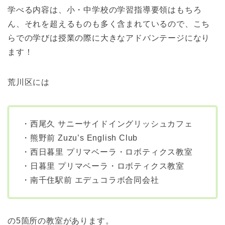
学べる内容は、小・中学校の学習指導要領はもちろ
ん、それを超えるものも多く含まれているので、こち
らでの学びは授業の際に大きなアドバンテージになり
ます！
荒川区には
・西尾久 サニーサイドイングリッシュカフェ
・熊野前 Zuzu’s English Club
・西日暮里 プリマベーラ・ロボティクス教室
・日暮里 プリマベーラ・ロボティクス教室
・南千住駅前 エデュコラボ合同会社
の5箇所の教室があります。