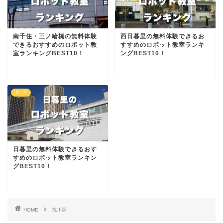
南千住・三ノ輪橋の無料体験
西日暮里の無料体験できるお
できるおすすめのロボット教
すすめのロボット教室ランキ
室ランキングBEST10！
ングBEST10！
荒川区
日暮里の無料体験できるおす
すめのロボット教室ランキン
グBEST10！
HOME
荒川区