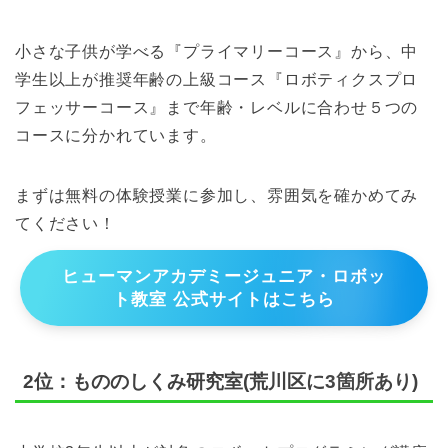
小さな子供が学べる『プライマリーコース』から、中
学生以上が推奨年齢の上級コース『ロボティクスプロ
フェッサーコース』まで年齢・レベルに合わせ５つの
コースに分かれています。
まずは無料の体験授業に参加し、雰囲気を確かめてみ
てください！
ヒューマンアカデミージュニア・ロボッ
ト教室 公式サイトはこちら
2位：もののしくみ研究室(荒川区に3箇所あり)