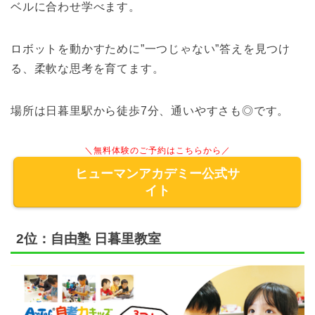
ベルに合わせ学べます。
ロボットを動かすために”一つじゃない”答えを見つけ
る、柔軟な思考を育てます。
場所は日暮里駅から徒歩7分、通いやすさも◎です。
＼無料体験のご予約はこちらから／
ヒューマンアカデミー公式サ
イト
2位：自由塾 日暮里教室