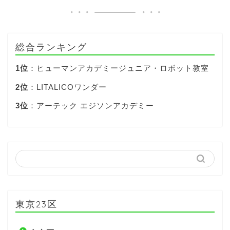
総合ランキング
1位
：ヒューマンアカデミージュニア・ロボット教室
2位
：LITALICOワンダー
3位
：アーテック エジソンアカデミー
東京23区