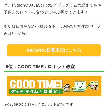
グ、PythonやJavaScriptなどプログラム言語までをお
子さんのレベルに合わせて学ぶ事ができます！
場所は日暮里駅から徒歩８分、60分の無料体験申し込
みはHPから。
KIDSPRO日暮里校はこちら
5位：GOOD TIME / ロボット教室
5位はGOOD TIME / ロボット教室です。