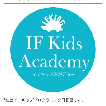
6位はイフキッズプログラミング日暮里です。