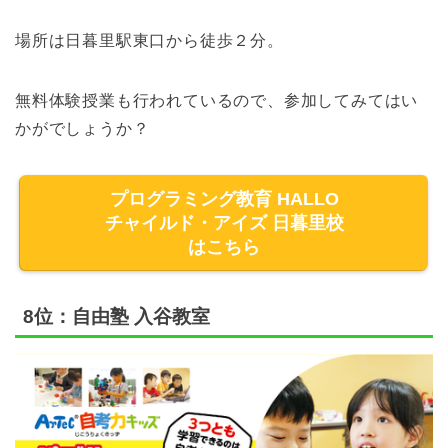
場所は日暮里駅東口から徒歩２分。
無料体験授業も行われているので、参加してみてはい
かがでしょうか？
プログラミング教育 HALLO
チャイルド・アイズ 日暮里校
はこちら
8位：自由塾 入谷教室