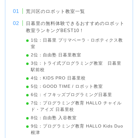
荒川区のロボット教室一覧
日暮里の無料体験できるおすすめのロボット
教室ランキングBEST10！
1位：日暮里 プリマベーラ・ロボティクス教
室
2位：自由塾 日暮里教室
3位：トライ式プログラミング教室 日暮里
駅前校
4位：KIDS PRO 日暮里校
5位：GOOD TIME / ロボット教室
6位：イフキッズプログラミング日暮里
7位：プログラミング教育 HALLO チャイル
ド・アイズ 日暮里校
8位：自由塾 入谷教室
9位：プログラミング教育 HALLO Kids Duo
根津