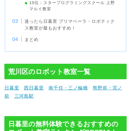
10位：スタープログラミングスクール 上野
マルイ教室
迷ったら日暮里 プリマベーラ・ロボティク
ス教室が最もおすすめ！
まとめ
荒川区のロボット教室一覧
日暮里
西日暮里
南千住・三ノ輪橋
熊野前・宮ノ
前
三河島駅
日暮里の無料体験できるおすすめの