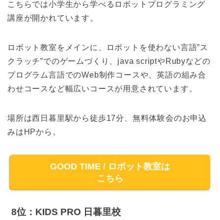
こちらでは小学生から学べるロボットプログラミング
講座が開かれています。
​ロボット教室をメインに、ロボットを使わない言語”ス
クラッチ”でのゲームづくり、java scriptやRubyなどの
プログラム言語でのWeb制作コースや、英語の組み合
わせコースなど幅広いコースが用意されています。
場所は西日暮里駅から徒歩17分、無料体験会のお申込
みはHPから。
GOOD TIME / ロボット教室は
こちら
8位：KIDS PRO 日暮里校