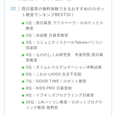
西日暮里の無料体験できるおすすめのロボッ
ト教室ランキングBEST10！
1位：西日暮里 プリマベーラ・ロボティクス
教室
2位：自由塾 日暮里教室
3位：コミュニティスクールTabataパソコン
倶楽部
4位：もののしくみ研究室 市進学院 西日暮
里教室
5位：タイムレスエデュケーション本駒込校
6位：これからKIDS 文京千石校
7位：GOOD TIME / ロボット教室
8位：KIDS PRO 日暮里校
9位：イフキッズプログラミング日暮里
10位：LiKパソコン教室・ロボットプログラ
ミング教室 熊野前