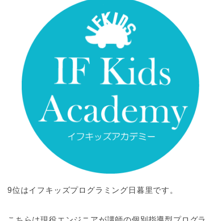
9位はイフキッズプログラミング日暮里です。
こちらは現役エンジニアが講師の個別指導型プログラ