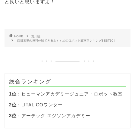
と良いと思いますよ！
HOME
荒川区
西日暮里の無料体験できるおすすめのロボット教室ランキングBEST10！
総合ランキング
1位
：ヒューマンアカデミージュニア・ロボット教室
2位
：LITALICOワンダー
3位
：アーテック エジソンアカデミー