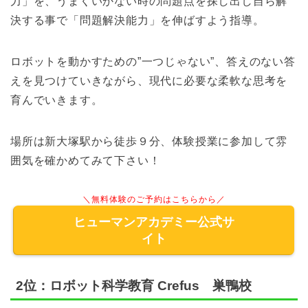
力」を、うまくいかない時の問題点を探し出し自ら解
決する事で「問題解決能力」を伸ばすよう指導。
ロボットを動かすための”一つじゃない”、答えのない答
えを見つけていきながら、現代に必要な柔軟な思考を
育んでいきます。
場所は新大塚駅から徒歩９分、体験授業に参加して雰
囲気を確かめてみて下さい！
＼無料体験のご予約はこちらから／
ヒューマンアカデミー公式サ
イト
2位：ロボット科学教育 Crefus 巣鴨校