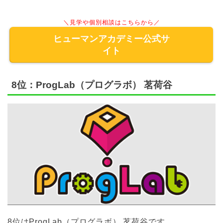
＼見学や個別相談はこちらから／
ヒューマンアカデミー公式サ
イト
8位：ProgLab（プログラボ） 茗荷谷
8位はProgLab（プログラボ） 茗荷谷です。