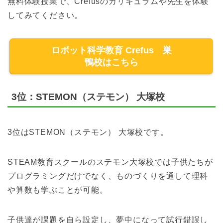
無料体験授業で、Crefusのカリキュラムや先生を体験
してみてください。
ロボット科学教育 Crefus 巣
鴨校はこちら
3位：STEMON（ステモン） 大塚校
3位はSTEMON（ステモン） 大塚校です。
STEAM教育スクールのステモン大塚校では子供たちが
プログラミングだけでなく、ものづくりを通して理科
や算数も学ぶことが可能。
子供達が課題を自ら設定し、夢中になって試行錯誤し