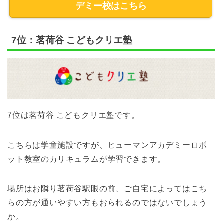
デミー校はこちら
7位：茗荷谷 こどもクリエ塾
7位は茗荷谷 こどもクリエ塾です。
こちらは学童施設ですが、ヒューマンアカデミーロボ
ット教室のカリキュラムが学習できます。
場所はお隣り茗荷谷駅眼の前、ご自宅によってはこち
らの方が通いやすい方もおられるのではないでしょう
か。