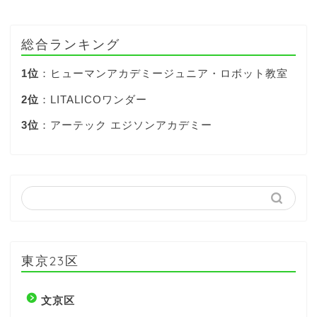
総合ランキング
1位
：ヒューマンアカデミージュニア・ロボット教室
2位
：LITALICOワンダー
3位
：アーテック エジソンアカデミー
東京23区
文京区