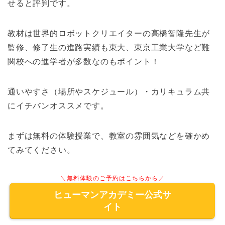
せると評判です。
教材は世界的ロボットクリエイターの高橋智隆先生が
監修、修了生の進路実績も東大、東京工業大学など難
関校への進学者が多数なのもポイント！
通いやすさ（場所やスケジュール）・カリキュラム共
にイチバンオススメです。
まずは無料の体験授業で、教室の雰囲気などを確かめ
てみてください。
＼無料体験のご予約はこちらから／
ヒューマンアカデミー公式サ
イト