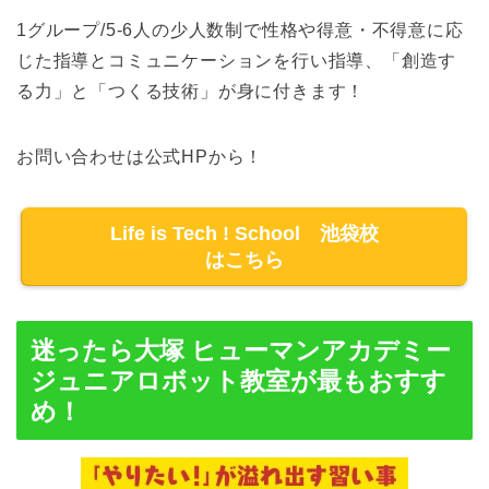
1グループ/5-6人の少人数制で性格や得意・不得意に応
じた指導とコミュニケーションを行い指導、「創造す
る力」と「つくる技術」が身に付きます！
お問い合わせは公式HPから！
Life is Tech ! School 池袋校
はこちら
迷ったら大塚 ヒューマンアカデミー
ジュニアロボット教室が最もおすす
め！