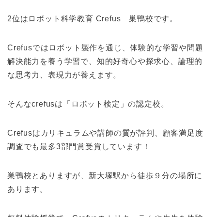
2位はロボット科学教育 Crefus 巣鴨校です。
Crefusではロボット製作を通じ、体験的な学習や問題
解決能力を養う学習で、知的好奇心や探求心、論理的
な思考力、表現力が養えます。
そんなcrefusは「ロボット検定」の認定校。
Crefusはカリキュラムや講師の質が評判、顧客満足度
調査でも最多3部門賞受賞しています！
巣鴨校とありますが、新大塚駅から徒歩９分の場所に
あります。