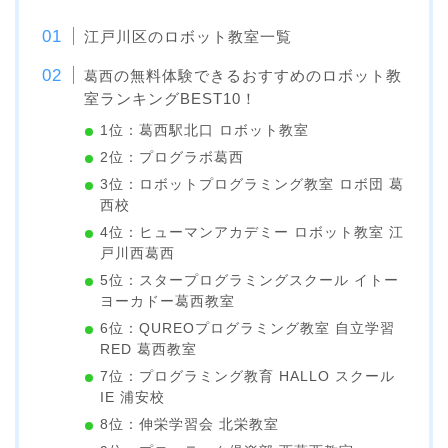
江戸川区のロボット教室一覧
の無料体験できるおすすめのロボット教
葛西
室ランキングBEST10！
1位：葛西駅北口 ロボット教室
2位：プログラボ葛西
3位：ロボットプログラミング教室 ロボ団 葛
西校
4位：ヒューマンアカデミー ロボット教室 江
戸川西葛西
5位：スタープログラミングスクール イトー
ヨーカドー葛西教室
6位：QUREOプログラミング教室 自立学習
RED 葛西教室
7位：プログラミング教育 HALLO スクール
IE 浦安校
8位：伸栄学習会 北栄教室