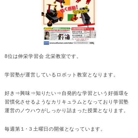
8位は伸栄学習会 北栄教室です。
学習塾が運営しているロボット教室となります。
好き⇒興味⇒知りたい⇒自発的な学習という好循環を
習慣化させるようなカリキュラムとなっており学習塾
運営のノウハウがしっかり詰まった授業となります。
毎週第１･３土曜日の開催となっています。