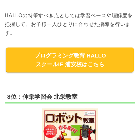
HALLOの特筆すべき点としては学習ペースや理解度を
把握して、お子様一人ひとりに合わせた指導を行いま
す。
プログラミング教育 HALLO
スクールIE 浦安校はこちら
8位：伸栄学習会 北栄教室