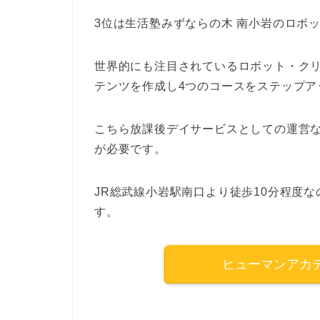
3位は生活塾みずならの木 南小岩のロボ
世界的にも注目されているロボット・ク
テンツを作成し4つのコースをステップア
こちら放課後デイサービスとしての運営
が必要です。
JR総武線小岩駅南口より徒歩10分程度
す。
ヒューマンアカ