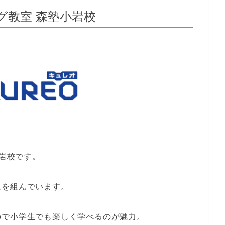
グ教室 森塾小岩校
小岩校です。
ムを組んでいます。
ので小学生でも楽しく学べるのが魅力。