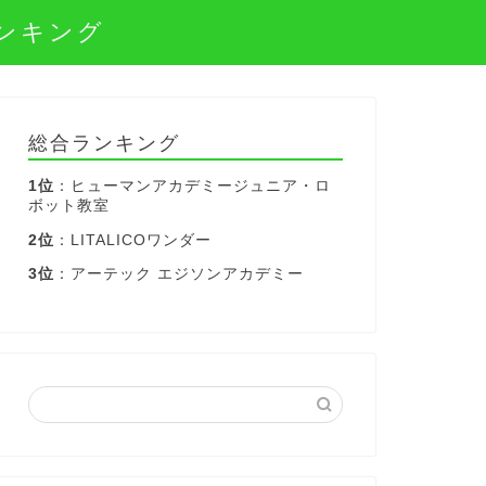
ンキング
総合ランキング
1位
：ヒューマンアカデミージュニア・ロ
ボット教室
2位
：LITALICOワンダー
3位
：アーテック エジソンアカデミー