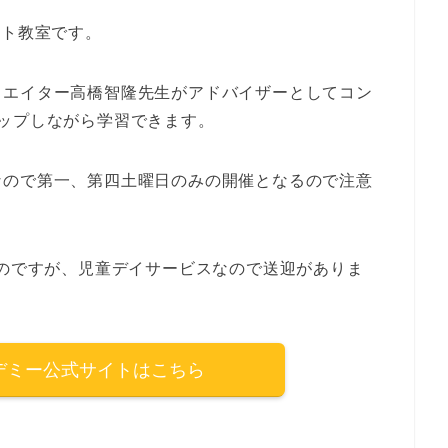
ット教室です。
リエイター高橋智隆先生がアドバイザーとしてコン
ップしながら学習できます。
なので第一、第四土曜日のみの開催となるので注意
なのですが、児童デイサービスなので送迎がありま
デミー公式サイトはこちら