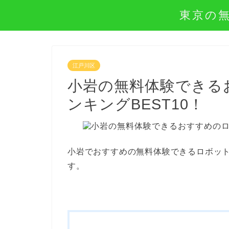
東京の
江戸川区
小岩の無料体験できる
ンキングBEST10！
小岩でおすすめの無料体験できるロボット
す。