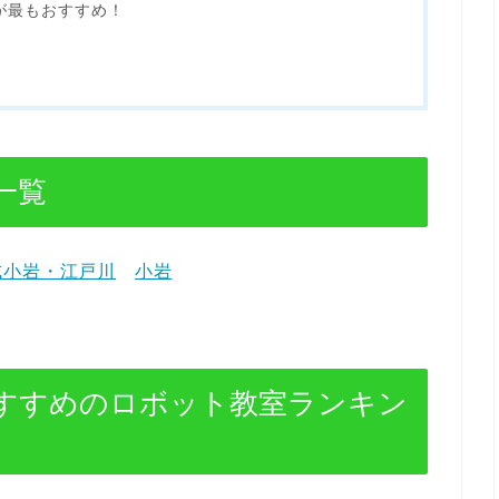
が最もおすすめ！
一覧
成小岩・江戸川
小岩
すすめのロボット教室ランキン