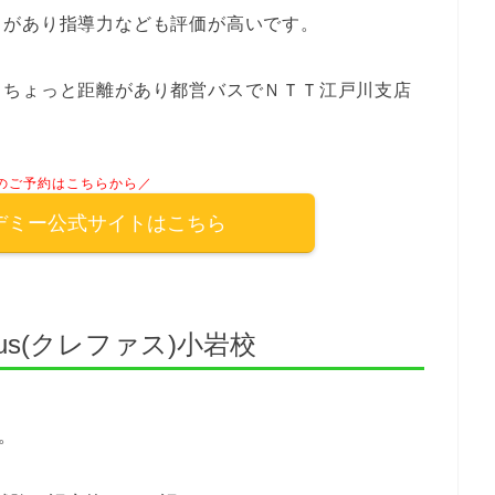
ウがあり指導力なども評価が高いです。
らちょっと距離があり都営バスでＮＴＴ江戸川支店
のご予約はこちらから／
デミー公式サイトはこちら
us(クレファス)小岩校
す。