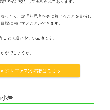
定試験の認定校として認められております。
を養ったり、論理的思考を身に着けることを目指し
い目標に向け学ぶことができます。
うことで通いやすい立地です。
いかがでしょうか。
fus(クレファス)小岩校はこちら
南小岩