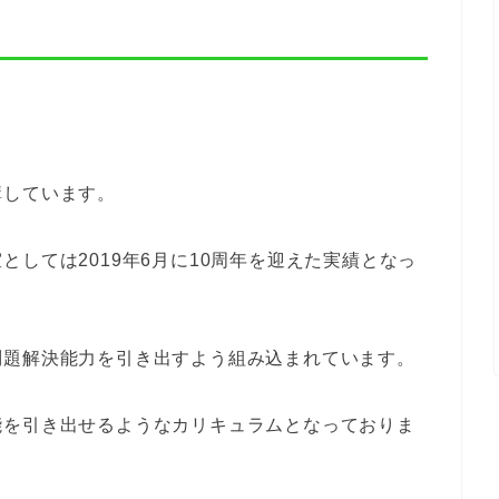
講しています。
しては2019年6月に10周年を迎えた実績となっ
。
問題解決能力を引き出すよう組み込まれています。
能を引き出せるようなカリキュラムとなっておりま