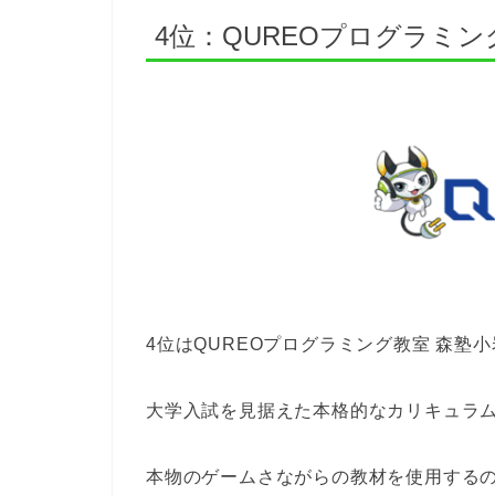
4位：QUREOプログラミン
4位はQUREOプログラミング教室 森塾
大学入試を見据えた本格的なカリキュラ
本物のゲームさながらの教材を使用する