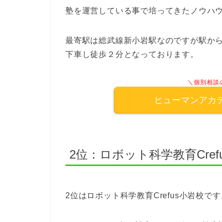
塾を運営している事で培ってきたノウハ
最寄駅は総武線新小岩駅なのですが駅か
下車し徒歩２分となっております。
＼個別相談
ヒューマンアカ
2位：ロボット科学教育Cref
2位はロボット科学教育Crefus小岩校で