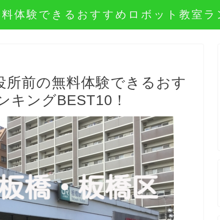
無料体験できるおすすめロボット教室ラ
役所前の無料体験できるおす
キングBEST10！