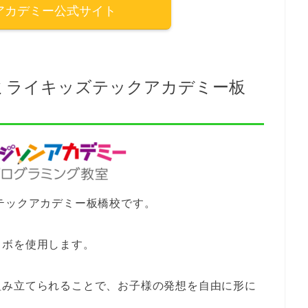
アカデミー公式サイト
 ミライキッズテックアカデミー板
テックアカデミー板橋校です。
ロボを使用します。
組み立てられることで、お子様の発想を自由に形に