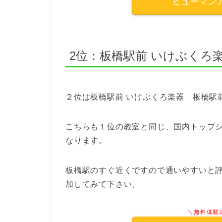
ヒューマン
2位：板橋駅前 いけぶくろ
２位は板橋駅前 いけぶくろ楽器 板橋駅
こちらも１位の教室と同じ、国内トップ
なります。
板橋駅のすぐ近くですので通いやすいと
加してみて下さい。
＼無料体験