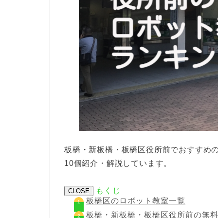
板橋・新板橋・板橋区役所前でおすすめ
10個紹介・解説しています。
もくじ
CLOSE
板橋区のロボット教室一覧
板橋・新板橋・板橋区役所前の無