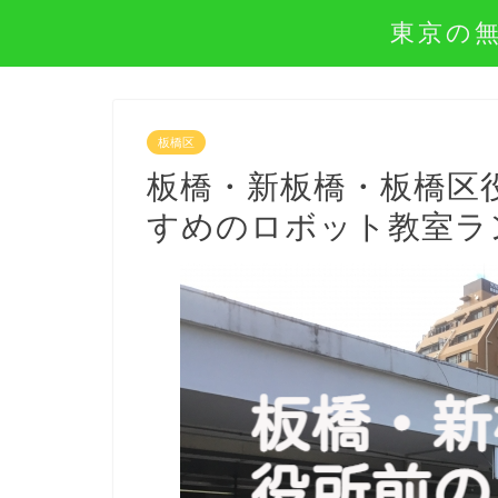
東京の
板橋区
板橋・新板橋・板橋区
すめのロボット教室ラン