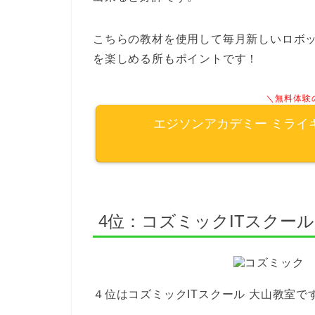
こちらの教材を使用して毎月新しいロボ
を楽しめる所もポイントです！
＼無料体験
エジソンアカデミー ミライ
4位：コズミックITスクール
４位はコズミックITスクール 大山教室で