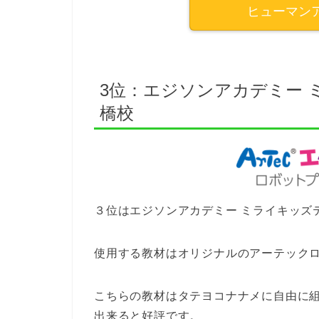
ヒューマン
3位：エジソンアカデミー
橋校
３位はエジソンアカデミー ミライキッズ
使用する教材はオリジナルのアーテック
こちらの教材はタテヨコナナメに自由に
出来ると好評です。