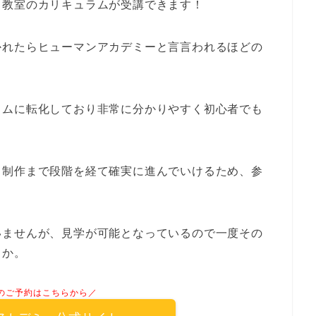
ト教室のカリキュラムが受講できます！
かれたらヒューマンアカデミーと言言われるほどの
。
ラムに転化しており非常に分かりやすく初心者でも
。
ト制作まで段階を経て確実に進んでいけるため、参
いませんが、見学が可能となっているので一度その
うか。
のご予約はこちらから／