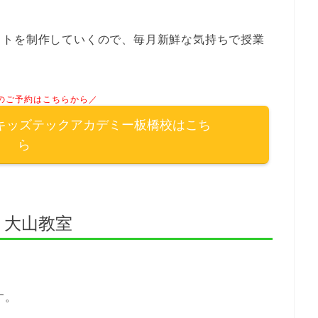
ットを制作していくので、毎月新鮮な気持ちで授業
のご予約はこちらから／
キッズテックアカデミー板橋校はこち
ら
 大山教室
す。