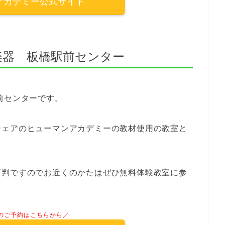
アカデミー公式サイト
楽器 板橋駅前センター
前センターです。
シェアのヒューマンアカデミーの教材使用の教室と
評判ですのでお近くのかたはぜひ無料体験教室に参
のご予約はこちらから／