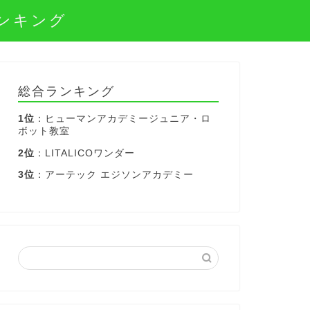
ンキング
総合ランキング
1位
：ヒューマンアカデミージュニア・ロ
ボット教室
2位
：LITALICOワンダー
3位
：アーテック エジソンアカデミー