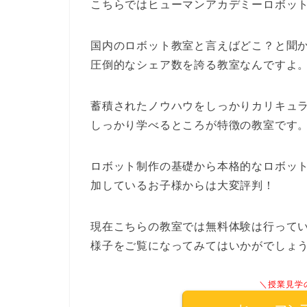
こちらではヒューマンアカデミーロボッ
国内のロボット教室と言えばどこ？と聞
圧倒的なシェア数を誇る教室なんですよ
蓄積されたノウハウをしっかりカリキュ
しっかり学べるところが特徴の教室です
ロボット制作の基礎から本格的なロボッ
加しているお子様からは大変評判！
現在こちらの教室では無料体験は行って
様子をご覧になってみてはいかがでしょ
＼授業見学