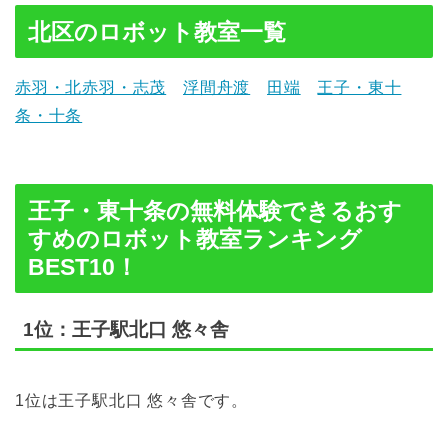
北区のロボット教室一覧
赤羽・北赤羽・志茂
浮間舟渡
田端
王子・東十
条・十条
王子・東十条の無料体験できるおす
すめのロボット教室ランキング
BEST10！
1位：王子駅北口 悠々舎
1位は王子駅北口 悠々舎です。