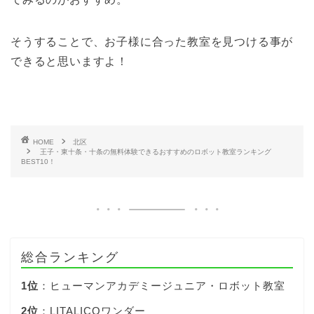
そうすることで、お子様に合った教室を見つける事が
できると思いますよ！
HOME
北区
王子・東十条・十条の無料体験できるおすすめのロボット教室ランキング
BEST10！
総合ランキング
1位
：ヒューマンアカデミージュニア・ロボット教室
2位
：LITALICOワンダー