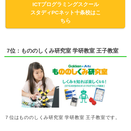
ICTプログラミングスクール
スタディPCネット十条校はこ
ちら
7位：もののしくみ研究室 学研教室 王子教室
７位はもののしくみ研究室 学研教室 王子教室です。