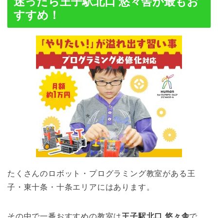
迷ったら王子駅北口 悠々舎が最もお
すすめ！
たくさんのロボット・プログラミング教室がある王
子・東十条・十条エリアにはあります。
その中で一番おすすめの教室は
王子駅北口 悠々舎
で