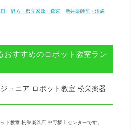
見町
野方・都立家政・鷺宮
新井薬師前・沼袋
るおすすめのロボット教室ラン
ジュニア ロボット教室 松栄楽器
ット教室 松栄楽器店 中野坂上センターです。