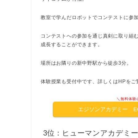
教室で学んだロボットでコンテストに参
コンテストへの参加を通じ真剣に取り組
成長することができます。
場所はお隣りの新中野駅から徒歩3分。
体験授業も受付中です、詳しくはHPをご
＼無料体験
エジソンアカデミー E
3位：ヒューマンアカデミ