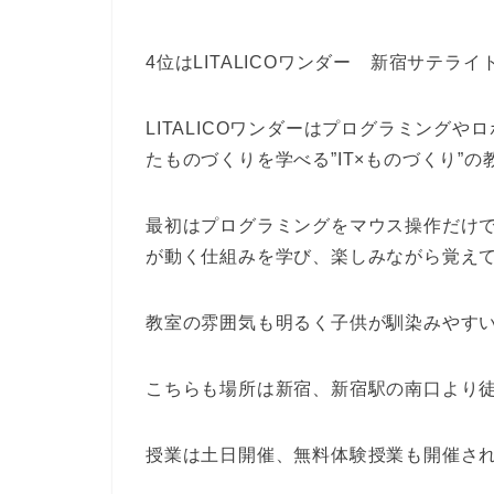
4位はLITALICOワンダー 新宿サテライ
LITALICOワンダーはプログラミング
たものづくりを学べる”IT×ものづくり”の
最初はプログラミングをマウス操作だけ
が動く仕組みを学び、楽しみながら覚え
教室の雰囲気も明るく子供が馴染みやす
こちらも場所は新宿、新宿駅の南口より徒
授業は土日開催、無料体験授業も開催さ