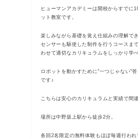
ヒューマンアカデミーは開校からすでに1
ット教室です。
楽しみながら基礎を覚え仕組みの理解で
センサーも駆使した制作を行うコースま
わせて適切なカリキュラムをしっかり学
ロボットを動かすために”一つじゃない”
です♪
こちらは安心のカリキュラムと実績で間違
場所は中野坂上駅から徒歩2分。
各回2名限定の無料体験もほぼ毎週行わ