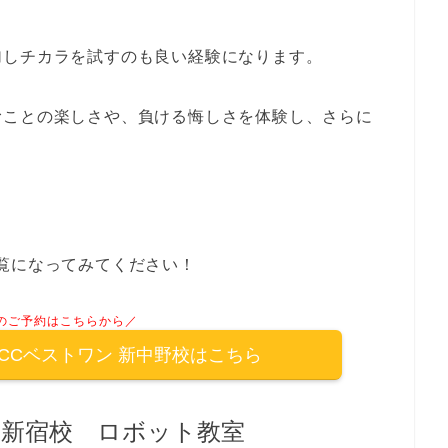
加しチカラを試すのも良い経験になります。
むことの楽しさや、負ける悔しさを体験し、さらに
覧になってみてください！
のご予約はこちらから／
CCベストワン 新中野校はこちら
ー新宿校 ロボット教室