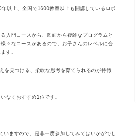
0年以上、全国で1600教室以上も開講しているロボ
きる入門コースから、図面から複雑なプログラムと
で様々なコースがあるので、お子さんのレベルに合
べます。
答えを見つける、柔軟な思考を育てられるのが特徴
いなくおすすめ1位です。
れていますので、是非一度参加してみてはいかがでし