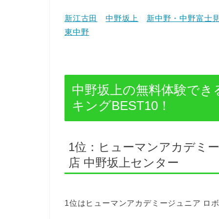
新江古田
中野坂上
新中野・中野富士
東中野
中野坂上の無料体験でき
キングBEST10！
1位：ヒューマンアカデミー
店 中野坂上センター
1位はヒューマンアカデミージュニア ロボ