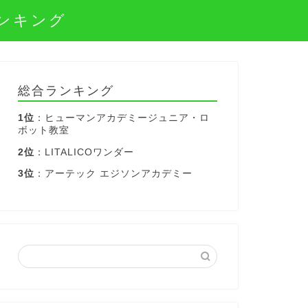
ンキング
総合ランキング
1位
：ヒューマンアカデミージュニア・ロ
ボット教室
2位
：LITALICOワンダー
3位
：アーテック エジソンアカデミー