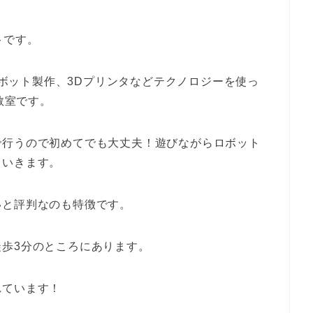
トです。
やロボット製作、3Dプリンタなどテクノロジーを使っ
教室です。
で行うので初めてでも大丈夫！遊びながらロボット
ていきます。
いと評判なのも特徴です。
歩3分のところにあります。
れています！