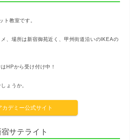
ット教室です。
メ、場所は新宿御苑近く、甲州街道沿いのIKEAの
はHPから受け付け中！
でしょうか。
アカデミー公式サイト
 新宿サテライト