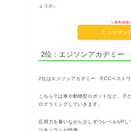
ょうか。
＼無料体験
ヒューマン
2位：エジソンアカデミー 
2位はエジソンアカデミー ECCベストワ
こちらでは車や動物型ロボットなど、子
ログラミングしていきます。
応用力を養いながら少しずつレベルUPし
リキュラムが特徴。