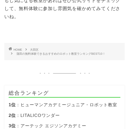
もし気になる教室があればぜひ公式サイトをチェック
して、無料体験に参加し雰囲気を確かめてみてくださ
いね。
HOME
大田区
蒲田の無料体験できるおすすめのロボット教室ランキングBEST10！
総合ランキング
1位
：ヒューマンアカデミージュニア・ロボット教室
2位
：LITALICOワンダー
3位
：アーテック エジソンアカデミー