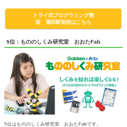
トライ式プログラミング教
室 蒲田駅前校はこちら
5位：もののしくみ研究室 おおたFab
5位はもののしくみ研究室 おおたFabです。