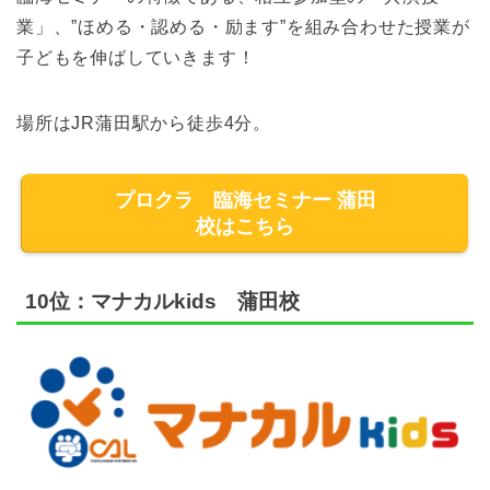
業」、”ほめる・認める・励ます”を組み合わせた授業が
子どもを伸ばしていきます！
場所はJR蒲田駅から徒歩4分。
プロクラ 臨海セミナー 蒲田
校はこちら
10位：マナカルkids 蒲田校