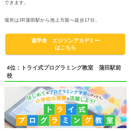
できます。
場所はJR蒲田駅から池上方面へ徒歩17分。
遊学舎 エジソンアカデミー
はこちら
4位：トライ式プログラミング教室 蒲田駅前
校