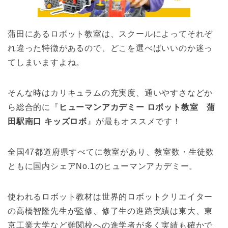
蒲田にあるロボット教室は、スクールによってそれぞ
れ違った特徴があるので、どこを選べばいいのか迷っ
てしまいますよね。
そんな時はカリキュラムの充実度、通いやすさなどか
ら総合的に『
ヒューマンアカデミー ロボット教室 蒲
田駅南口 キッズロボ
』が最もオススメです！
全国47都道府県すべてに教室があり、教室数・生徒数
ともに国内シェアNo.1のヒューマンアカデミー。
使われるロボット教材は世界的ロボットクリエイター
の高橋智隆先生が監修、修了生の進路実績は東大、東
京工業大学など難関校への進学者が多く実績も確かで