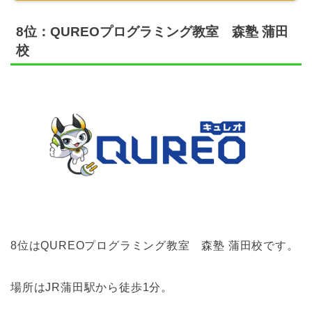
8位：QUREOプログラミング教室 森塾 蒲田
校
8位はQUREOプログラミング教室 森塾 蒲田校です。
場所はJR蒲田駅から徒歩1分。