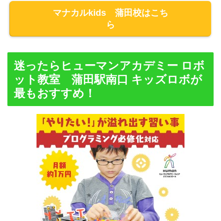
マナカルkids 蒲田校はこち
ら
迷ったらヒューマンアカデミー ロボ
ット教室 蒲田駅南口 キッズロボが
最もおすすめ！