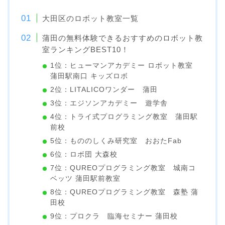
大田区のロボット教室一覧
蒲田の無料体験できるおすすめのロボット教
室ランキングBEST10！
1位：ヒューマンアカデミー ロボット教室
蒲田駅南口 キッズロボ
2位：LITALICOワンダー 蒲田
3位：エジソンアカデミー 遊学舎
4位：トライ式プログラミング教室 蒲田駅
前校
5位：もののしくみ研究室 おおたFab
6位：ロボ団 大森校
7位：QUREOプログラミング教室 城南コ
ベッツ 蒲田駅前教室
8位：QUREOプログラミング教室 森塾 蒲
田校
9位：プロクラ 臨海セミナー 蒲田校