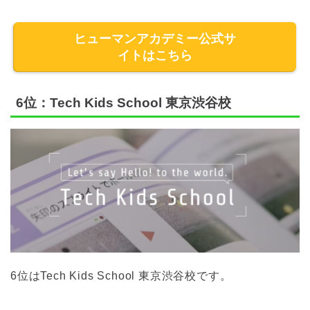
ヒューマンアカデミー公式サ
イトはこちら
6位：Tech Kids School 東京渋谷校
6位はTech Kids School 東京渋谷校です。