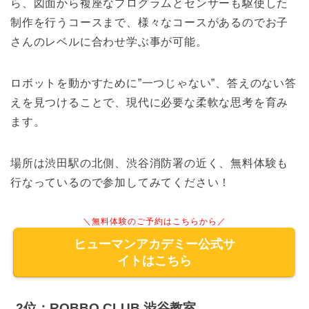
ら、図面から複座なプログラムとセンサーも駆使した
制作を行うコースまで、様々なコースがあるのでお子
さんのレベルに合わせ学ぶ事が可能。
ロボットを動かすために”一つじゃない”、答えのない答
えを見つけることで、現代に必要な柔軟な思考を育み
ます。
場所は渋田駅の北側、渋谷消防署の近く、無料体験も
行なっているので参加してみてください！
＼無料体験のご予約はこちらから／
ヒューマンアカデミー公式サ
イトはこちら
2位：ROBBO CLUB 渋谷教室