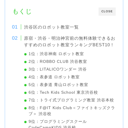
もくじ
CLOSE
渋谷区のロボット教室一覧
原宿・渋谷・明治神宮前の無料体験できるお
すすめのロボット教室ランキングBEST10！
1位：渋谷神南 ロボット教室
2位：ROBBO CLUB 渋谷教室
3位：LITALICOワンダー 渋谷
4位：表参道 ロボット教室
5位：表参道 青山ロボット教室
6位：Tech Kids School 東京渋谷校
7位：トライ式プログラミング教室 渋谷本校
8位：F@IT Kids Club＜ファイトキッズクラ
ブ＞ 渋谷校
9位：プログラミングスクール
CodeCampKIDS 渋谷校