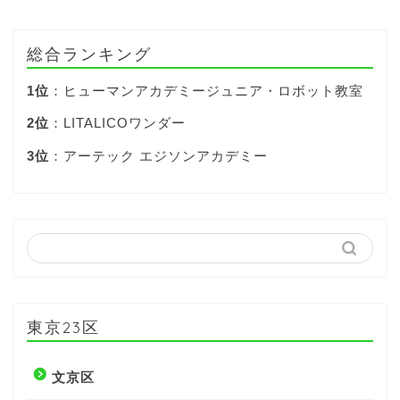
総合ランキング
1位
：ヒューマンアカデミージュニア・ロボット教室
2位
：LITALICOワンダー
3位
：アーテック エジソンアカデミー
東京23区
文京区