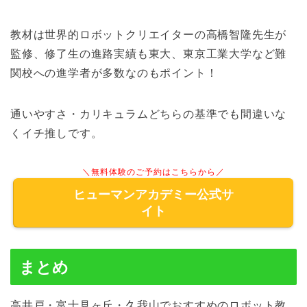
教材は世界的ロボットクリエイターの高橋智隆先生が
監修、修了生の進路実績も東大、東京工業大学など難
関校への進学者が多数なのもポイント！
通いやすさ・カリキュラムどちらの基準でも間違いな
くイチ推しです。
＼無料体験のご予約はこちらから／
ヒューマンアカデミー公式サ
イト
まとめ
高井戸・富士見ヶ丘・久我山でおすすめのロボット教