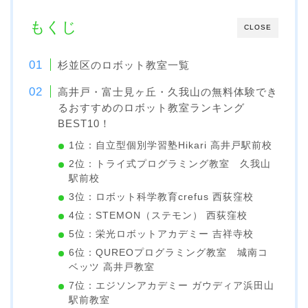
もくじ
CLOSE
杉並区のロボット教室一覧
高井戸・富士見ヶ丘・久我山の無料体験でき
るおすすめのロボット教室ランキング
BEST10！
1位：自立型個別学習塾Hikari 高井戸駅前校
2位：トライ式プログラミング教室 久我山
駅前校
3位：ロボット科学教育crefus 西荻窪校
4位：STEMON（ステモン） 西荻窪校
5位：栄光ロボットアカデミー 吉祥寺校
6位：QUREOプログラミング教室 城南コ
ベッツ 高井戸教室
7位：エジソンアカデミー ガウディア浜田山
駅前教室