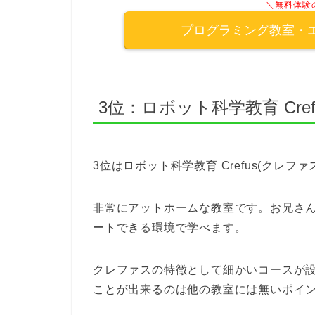
＼無料体験
プログラミング教室・
3位：ロボット科学教育 Cre
3位はロボット科学教育 Crefus(クレフ
非常にアットホームな教室です。お兄さ
ートできる環境で学べます。
クレファスの特徴として細かいコースが
ことが出来るのは他の教室には無いポイ