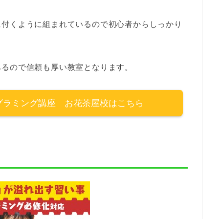
に付くように組まれているので初心者からしっかり
あるので信頼も厚い教室となります。
ログラミング講座 お花茶屋校はこちら