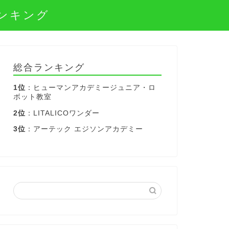
ンキング
総合ランキング
1位
：ヒューマンアカデミージュニア・ロ
ボット教室
2位
：LITALICOワンダー
3位
：アーテック エジソンアカデミー