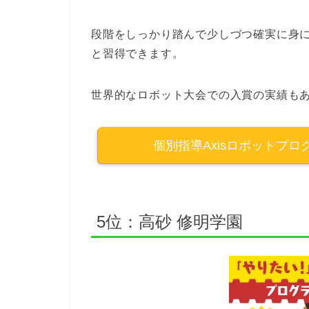
段階をしっかり踏んで少しづつ確実に身
と習得できます。
世界的なロボット大会での入賞の実績も
個別指導Axisロボットプ
5位：高砂 修明学園