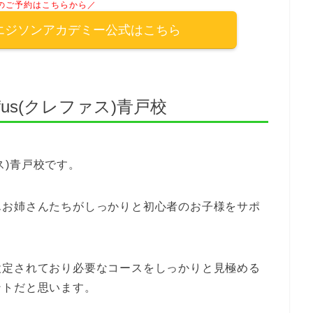
のご予約はこちらから／
エジソンアカデミー公式はこちら
fus(クレファス)青戸校
ァス)青戸校です。
んお姉さんたちがしっかりと初心者のお子様をサポ
設定されており必要なコースをしっかりと見極める
ントだと思います。