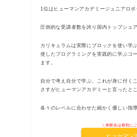
1位はヒューマンアカデミージュニアロボ
圧倒的な受講者数を誇り国内トップシェ
カリキュラムは実際にブロックを使い学
使したプログラミングを実践的に学ぶコ
ます。
自分で考え自分で学ぶ。これが身に付く
さすがヒューマンアカデミーと言ったと
各々のレベルに合わせた細かく優しい指
＼体験会は個別に
ヒューマン