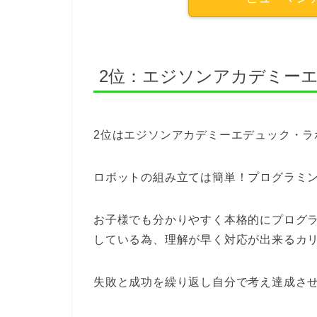
2位：エジソンアカデミー
2位はエジソンアカデミーエデュック・ラ
ロボットの組み立ては簡単！プログラミ
お子様でも分かりやすく本格的にプログ
している為、理解が早く対応が出来るカ
失敗と成功を繰り返し自分で考え達成さ