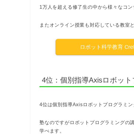
1万人を超える修了生の中から様々なコン
またオンライン授業も対応している教室
ロボット科学教育 Cre
4位：個別指導Axisロボ
4位は個別指導Axisロボットプログラミ
塾なのですがロボットプログラミングの
学べます。