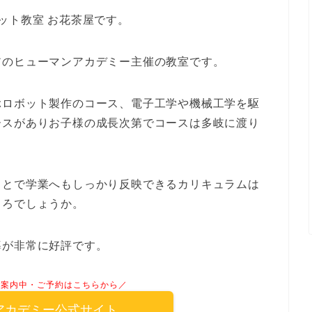
ット教室 お花茶屋です。
アのヒューマンアカデミー主催の教室です。
ぶロボット製作のコース、電子工学や機械工学を駆
ースがありお子様の成長次第でコースは多岐に渡り
ことで学業へもしっかり反映できるカリキュラムは
ころでしょうか。
導が非常に好評です。
ご案内中・ご予約はこちらから／
アカデミー公式サイト