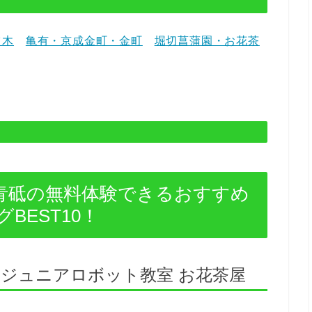
ツ木
亀有・京成金町・金町
堀切菖蒲園・お花茶
青砥の無料体験できるおすすめ
BEST10！
ジュニアロボット教室 お花茶屋