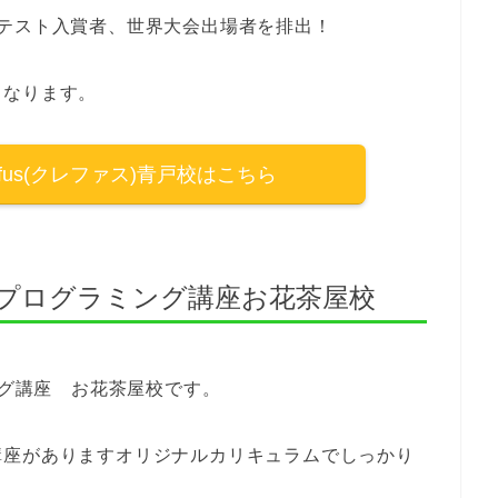
テスト入賞者、世界大会出場者を排出！
となります。
fus(クレファス)青戸校はこちら
ットプログラミング講座お花茶屋校
ング講座 お花茶屋校です。
講座がありますオリジナルカリキュラムでしっかり