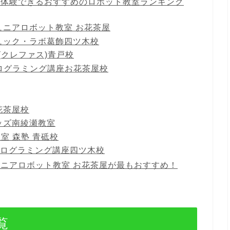
料体験できるおすすめのロボット教室ランキング
ュニアロボット教室 お花茶屋
ュック・ラボ葛飾四ツ木校
s(クレファス)青戸校
プログラミング講座お花茶屋校
花茶屋校
ッズ南綾瀬教室
室 森塾 青砥校
トプログラミング講座四ツ木校
ニアロボット教室 お花茶屋が最もおすすめ！
覧