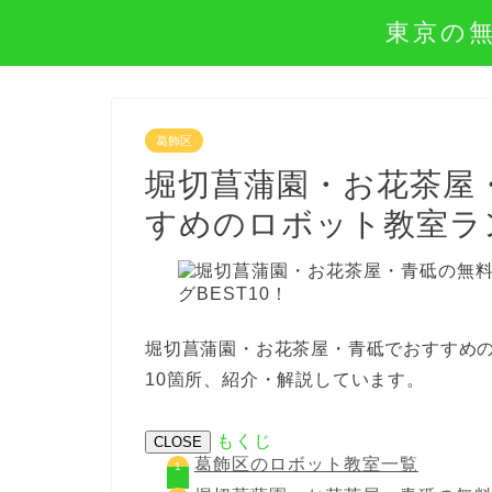
東京の
葛飾区
堀切菖蒲園・お花茶屋
すめのロボット教室ラン
堀切菖蒲園・お花茶屋・青砥でおすすめ
10箇所、紹介・解説しています。
もくじ
CLOSE
葛飾区のロボット教室一覧