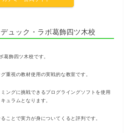
エデュック・ラボ葛飾四ツ木校
ボ葛飾四ツ木校です。
ング重視の教材使用の実戦的な教室です。
ラミングに挑戦できるプログライングソフトを使用
リキュラムとなります。
せることで実力が身についてくると評判です。