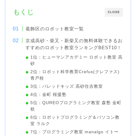
もくじ
CLOSE
葛飾区のロボット教室一覧
京成高砂・柴又・新柴又の無料体験できるお
すすめのロボット教室ランキングBEST10！
1位：ヒューマンアカデミー ロボット教室 高
砂
2位：ロボット科学教育Crefus(クレファス)
青戸校
3位：バレッドキッズ 高砂住吉教室
4位：金町 桜援塾
5位：QUREOプログラミング教室 森塾 金町
校
6位：ロボットプログラミング＆パソコン教
室 ラルク
7位：プログラミング教室 manalgo イトー