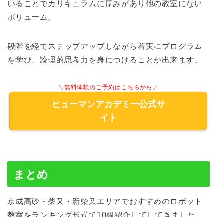
いることでカリキュラムに厚みがあり他の教室にない
ボリューム。
段階を経てステップアップしながら着実にプログラム
を学び、論理的思考力を身につけることが出来ます。
＼無料体験のご予約はこちらから／
ヒューマンアカデミー公式サ
イト
まとめ
京成高砂・柴又・新柴又エリアでおすすめのロボット
教室をランキング形式で10個紹介してしてきました。