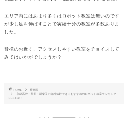
エリア内にはあまり多くはロボット教室は無いのです
が少し足を伸ばすことで実績十分の教室が多数ありま
した。
皆様のお近く、アクセスしやすい教室をチョイスして
みてはいかがでしょうか？
HOME
葛飾区
京成高砂・柴又・新柴又の無料体験できるおすすめのロボット教室ランキング
BEST10！