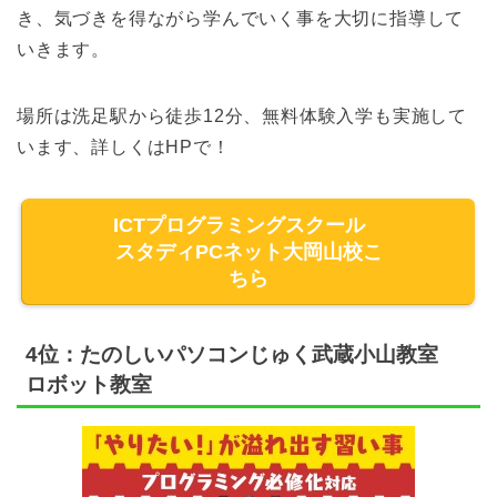
き、気づきを得ながら学んでいく事を大切に指導して
いきます。
場所は洗足駅から徒歩12分、無料体験入学も実施して
います、詳しくはHPで！
ICTプログラミングスクール
スタディPCネット大岡山校こ
ちら
4位：たのしいパソコンじゅく武蔵小山教室
ロボット教室