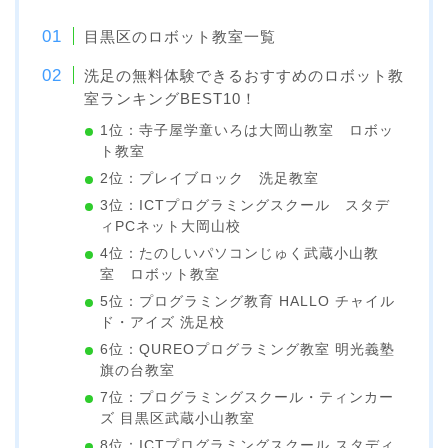
目黒区のロボット教室一覧
洗足の無料体験できるおすすめのロボット教
室ランキングBEST10！
1位：寺子屋学童いろは大岡山教室 ロボッ
ト教室
2位：プレイブロック 洗足教室
3位：ICTプログラミングスクール スタデ
ィPCネット大岡山校
4位：たのしいパソコンじゅく武蔵小山教
室 ロボット教室
5位：プログラミング教育 HALLO チャイル
ド・アイズ 洗足校
6位：QUREOプログラミング教室 明光義塾
旗の台教室
7位：プログラミングスクール・ティンカー
ズ 目黒区武蔵小山教室
8位：ICTプログラミングスクール スタディ