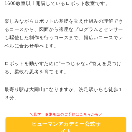
1600教室以上開講しているロボット教室です。
楽しみながらロボットの基礎を覚え仕組みの理解でき
るコースから、図面から複座なプログラムとセンサー
も駆使した制作を行うコースまで、幅広いコースでレ
ベルに合わせ学べます。
ロボットを動かすために”一つじゃない”答えを見つけ
る、柔軟な思考を育てます。
最寄り駅は大岡山になりますが、洗足駅からも徒歩１
３分。
＼見学・個別相談のご予約はこちらから／
ヒューマンアカデミー公式サ
イト