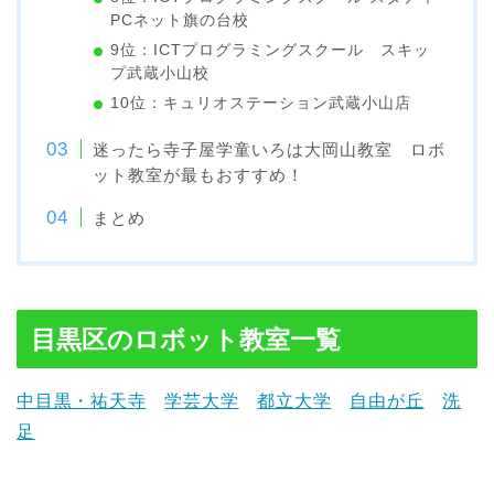
PCネット旗の台校
9位：ICTプログラミングスクール スキッ
プ武蔵小山校
10位：キュリオステーション武蔵小山店
迷ったら寺子屋学童いろは大岡山教室 ロボ
ット教室が最もおすすめ！
まとめ
目黒区のロボット教室一覧
中目黒・祐天寺
学芸大学
都立大学
自由が丘
洗
足