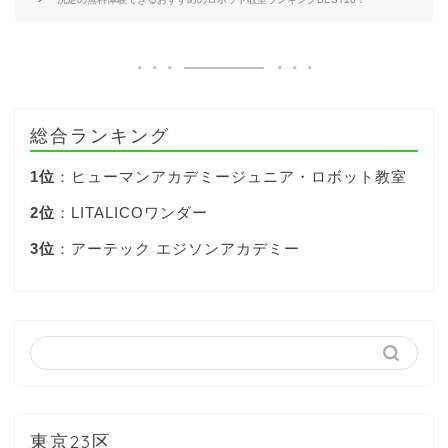
総合ランキング
1位
：ヒューマンアカデミージュニア・ロボット教室
2位
：LITALICOワンダー
3位
：アーテック エジソンアカデミー
東京23区