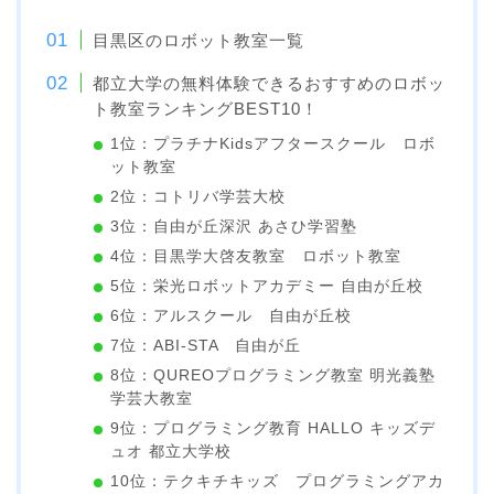
目黒区のロボット教室一覧
都立大学の無料体験できるおすすめのロボッ
ト教室ランキングBEST10！
1位：プラチナKidsアフタースクール ロボ
ット教室
2位：コトリバ学芸大校
3位：自由が丘深沢 あさひ学習塾
4位：目黒学大啓友教室 ロボット教室
5位：栄光ロボットアカデミー 自由が丘校
6位：アルスクール 自由が丘校
7位：ABI-STA 自由が丘
8位：QUREOプログラミング教室 明光義塾
学芸大教室
9位：プログラミング教育 HALLO キッズデ
ュオ 都立大学校
10位：テクキチキッズ プログラミングアカ