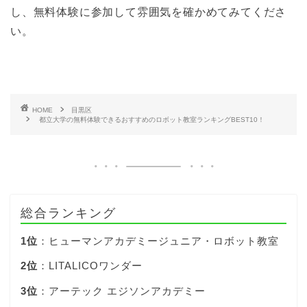
し、無料体験に参加して雰囲気を確かめてみてくださ
い。
HOME
目黒区
都立大学の無料体験できるおすすめのロボット教室ランキングBEST10！
総合ランキング
1位
：ヒューマンアカデミージュニア・ロボット教室
2位
：LITALICOワンダー
3位
：アーテック エジソンアカデミー