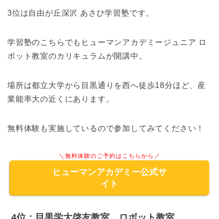
3位は自由が丘深沢 あさひ学習塾です。
学習塾のこちらでもヒューマンアカデミージュニア ロ
ボット教室のカリキュラムが開講中。
場所は都立大学から目黒通りを西へ徒歩18分ほど、産
業能率大の近くにあります。
無料体験も実施しているので参加してみてください！
＼無料体験のご予約はこちらから／
ヒューマンアカデミー公式サ
イト
4位：目黒学大啓友教室 ロボット教室