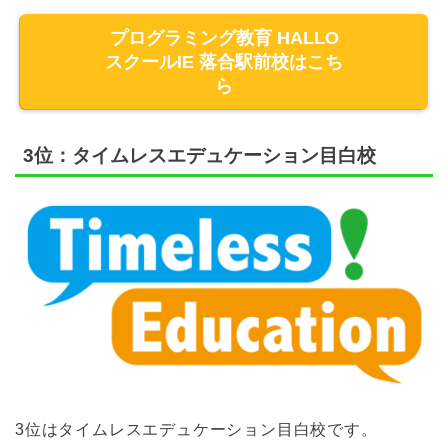
プログラミング教育 HALLO
スクールIE 落合駅前校はこち
ら
3位：タイムレスエデュケーション目白校
3位はタイムレスエデュケーション目白校です。