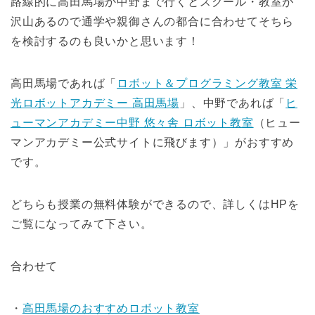
路線的に高田馬場か中野まで行くとスクール・教室が
沢山あるので通学や親御さんの都合に合わせてそちら
を検討するのも良いかと思います！
高田馬場であれば「
ロボット＆プログラミング教室 栄
光ロボットアカデミー 高田馬場
」、中野であれば「
ヒ
ューマンアカデミー中野 悠々舎 ロボット教室
（ヒュー
マンアカデミー公式サイトに飛びます）」がおすすめ
です。
どちらも授業の無料体験ができるので、詳しくはHPを
ご覧になってみて下さい。
合わせて
・
高田馬場のおすすめロボット教室