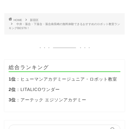
HOME
新宿区
中井・落合・下落合・落合南長崎の無料体験できるおすすめのロボット教室ラン
キングBEST6！
総合ランキング
1位
：ヒューマンアカデミージュニア・ロボット教室
2位
：LITALICOワンダー
3位
：アーテック エジソンアカデミー