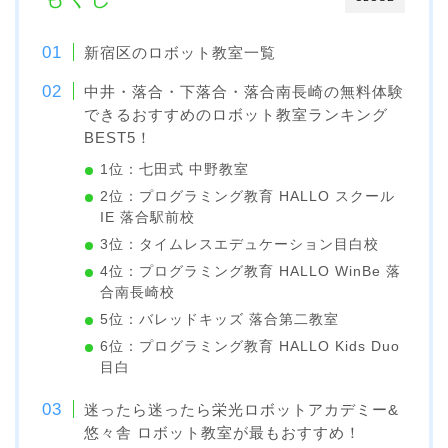
新宿区のロボット教室一覧
中井・落合・下落合・落合南長崎の無料体験
できるおすすめのロボット教室ランキング
BEST5！
1位：七田式 中野教室
2位：プログラミング教育 HALLO スクール
IE 落合駅前校
3位：タイムレスエデュケーション目白校
4位：プログラミング教育 HALLO WinBe 落
合南長崎校
5位：バレッドキッズ 落合第二教室
6位：プログラミング教育 HALLO Kids Duo
目白
迷ったら迷ったら栄光ロボットアカデミー&
悠々舎 ロボット教室が最もおすすめ！