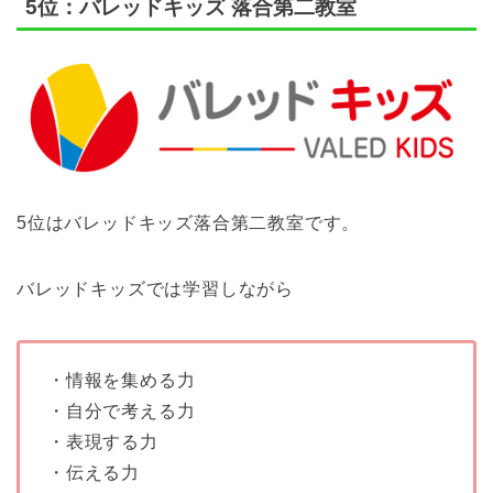
5位：バレッドキッズ 落合第二教室
5位はバレッドキッズ落合第二教室です。
バレッドキッズでは学習しながら
・情報を集める力
・自分で考える力
・表現する力
・伝える力