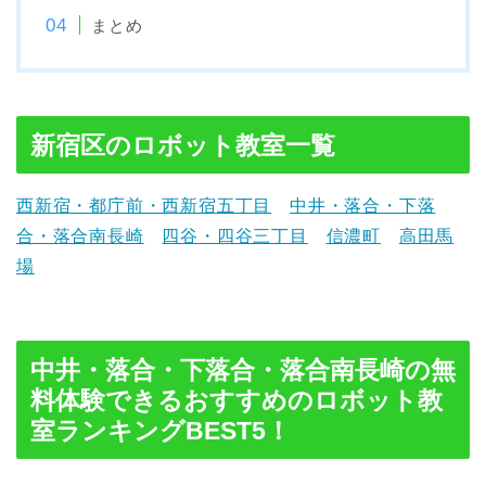
まとめ
新宿区のロボット教室一覧
西新宿・都庁前・西新宿五丁目
中井・落合・下落
合・落合南長崎
四谷・四谷三丁目
信濃町
高田馬
場
中井・落合・下落合・落合南長崎の無
料体験できるおすすめのロボット教
室ランキングBEST5！