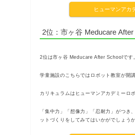
ヒューマンアカ
2位：市ヶ谷 Meducare After 
2位は市ヶ谷 Meducare After Schoolで
学童施設のこちらではロボット教室が開
カリキュラムはヒューマンアカデミーロ
「集中力」「想像力」「忍耐力」がつき
ットづくりをしてみてはいかがでしょう