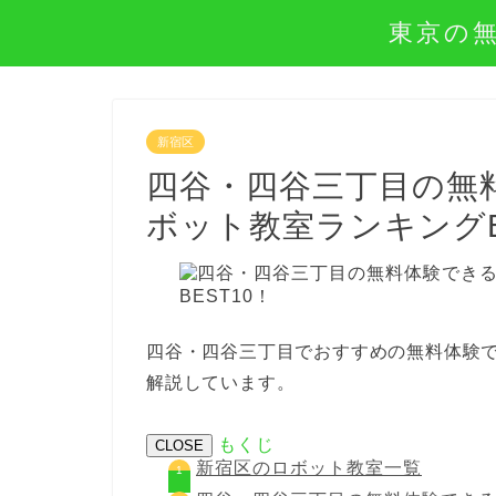
東京の
新宿区
四谷・四谷三丁目の無
ボット教室ランキングB
四谷・四谷三丁目でおすすめの無料体験で
解説しています。
もくじ
CLOSE
新宿区のロボット教室一覧