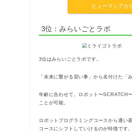
ヒューマンアカ
3位：みらいごとラボ
3位はみらいごとラボです。
「未来に繋がる習い事」から名付けた「
年齢に合わせて、ロボット〜SCRATC
ことが可能。
ロボットプログラミングコースから通い
コースにシフトしていけるのが特徴です