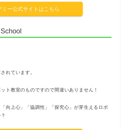
デミー公式サイトはこちら
School
す。
講されています。
ボット教室のものですので間違いありません！
、「向上心」「協調性」「探究心」が芽生えるロボ
か？