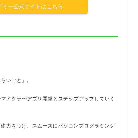
デミー公式サイトはこちら
みらいごと」。
H〜マイクラ〜アプリ開発とステップアップしていく
基礎力をつけ、スムーズにパソコンプログラミング
。