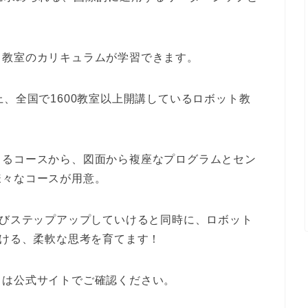
』
ト教室のカリキュラムが学習できます。
上、全国で1600教室以上開講しているロボット教
きるコースから、図面から複座なプログラムとセン
様々なコースが用意。
学びステップアップしていけると同時に、ロボット
つける、柔軟な思考を育てます！
くは公式サイトでご確認ください。