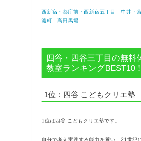
西新宿・都庁前・西新宿五丁目
中井・
濃町
高田馬場
四谷・四谷三丁目の無料
教室ランキングBEST10
1位：四谷 こどもクリエ塾
1位は四谷 こどもクリエ塾です。
自分で考え実践する能力を養い、21世紀