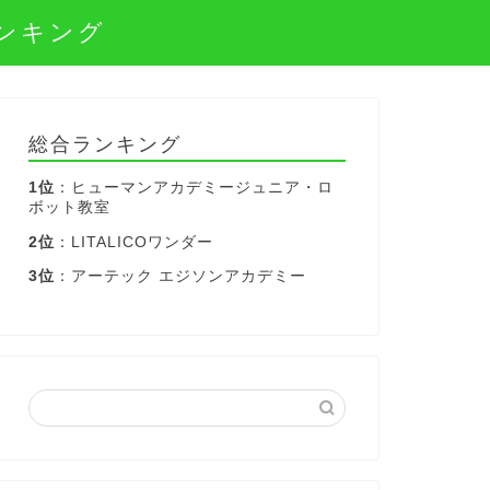
ンキング
総合ランキング
1位
：ヒューマンアカデミージュニア・ロ
ボット教室
2位
：LITALICOワンダー
3位
：アーテック エジソンアカデミー