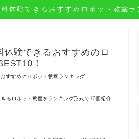
無料体験できるおすすめロボット教室ラ
料体験できるおすすめのロ
EST10！
きるロボット教室をランキング形式で10個紹介・