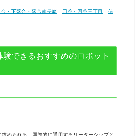
落合・下落合・落合南長崎
四谷・四谷三丁目
信
体験できるおすすめのロボット
！
に求められる、国際的に通用するリーダーシップと