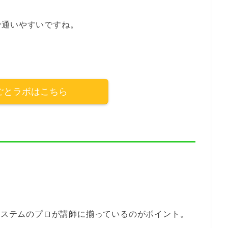
で通いやすいですね。
ごとラボはこちら
Tシステムのプロが講師に揃っているのがポイント。