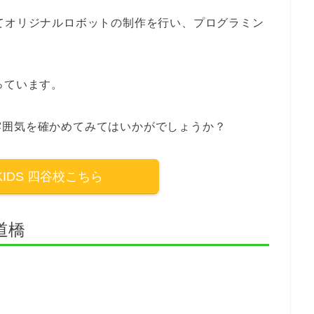
を使ってオリジナルロボットの制作を行い、プログラミン
っています。
雰囲気を確かめてみてはいかがでしょうか？
IDS 四谷校こちら
道橋