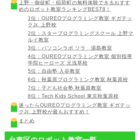
上野・御徒町・稲荷町の無料体験できるおすす
めのロボット教室ランキングBEST8！
1位：QUREOプログラミング教室 ギガテッ
クJr. 上野校
2位：スタープログラミングスクール 上野マ
ルイ教室
3位：パソコンラボ ソラ 湯島教室
4位：QUREOプログラミング教室 個別指導
学院ヒーローズ 元浅草校
5位：自由塾 入谷教室
6位：秋葉原プログラミング教室 秋葉原校
7位：子ども社会塾 秋葉原教室
8位：Tech Kids School 東京秋葉原校
迷ったらQUREOプログラミング教室 ギガテッ
クJr. 上野校が最もおすすめ！
まとめ
台東区のロボット教室一覧