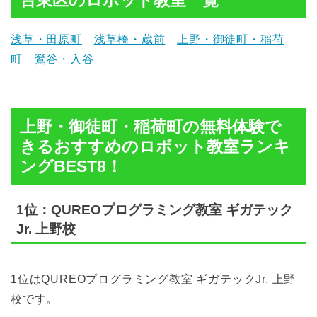
浅草・田原町
浅草橋・蔵前
上野・御徒町・稲荷
町
鶯谷・入谷
上野・御徒町・稲荷町の無料体験で
きるおすすめのロボット教室ランキ
ングBEST8！
1位：QUREOプログラミング教室 ギガテック
Jr. 上野校
1位はQUREOプログラミング教室 ギガテックJr. 上野
校です。