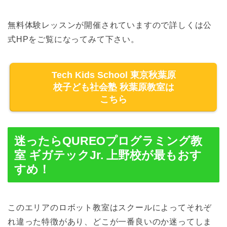
無料体験レッスンが開催されていますので詳しくは公
式HPをご覧になってみて下さい。
Tech Kids School 東京秋葉原
校子ども社会塾 秋葉原教室は
こちら
迷ったらQUREOプログラミング教
室 ギガテックJr. 上野校が最もおす
すめ！
このエリアのロボット教室はスクールによってそれぞ
れ違った特徴があり、どこが一番良いのか迷ってしま