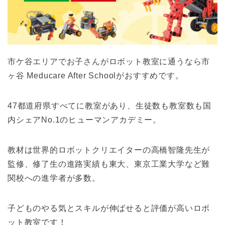
市ケ谷
エリアでお子さんがロボット教室に通うなら市
ヶ谷 Meducare After Schoolがおすすめです。
47都道府県すべてに教室があり、生徒数も教室数も国
内シェアNo.1のヒューマンアカデミー。
教材は世界的ロボットクリエイターの高橋智隆先生が
監修、修了生の進路実績も東大、東京工業大学など難
関校への進学者が多数。
子どものやる気とスキルが伸ばせると評価が高いロボ
ット教室です！