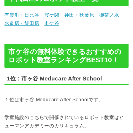
有楽町・日比谷・霞ケ関
神田・秋葉原
御茶ノ水
水道橋・飯田橋
市ケ谷
市ケ谷
の無料体験できるおすすめの
ロボット教室ランキングBEST10！
1位：市ヶ谷 Meducare After School
１位は市ヶ谷 Meducare After Schoolです。
学童施設のこちらで開催されているロボット教室はヒ
ューマンアカデミーのカリキュラム。