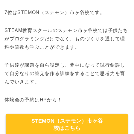
7位はSTEMON（ステモン）市ヶ谷校です。
STEAM教育スクールのステモン市ヶ谷校では子供たち
がプログラミングだけでなく、ものづくりを通して理
科や算数も学ぶことができます。
子供達が課題を自ら設定し、夢中になって試行錯誤し
て自分なりの答えを作る訓練を
することで思考力を育
んでいきます。
体験会の予約はHPから！
STEMON（ステモン）市ヶ谷
校はこちら