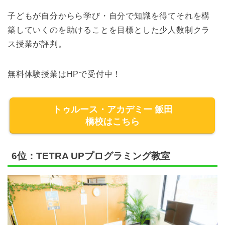
子どもが自分からら学び・自分で知識を得てそれを構
築していくのを助けることを目標とした少人数制クラ
ス授業が評判。
無料体験授業はHPで受付中！
トゥルース・アカデミー 飯田
橋校はこちら
6位：TETRA UPプログラミング教室