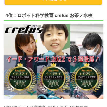
4位：ロボット科学教育 crefus お茶ノ水校