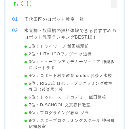
もくじ
千代田区のロボット教室一覧
水道橋・飯田橋の無料体験できるおすすめの
ロボット教室ランキングBEST10！
1位：トライワープ 飯田橋駅前
2位：LITALICOワンダー 水道橋
3位：ヒューマンアカデミージュニア 神楽坂
ロボットラボ
4位：ロボット科学教育 crefus お茶ノ水校
5位：RISU式 ロボットプログラミング教室
春日（後楽園）校
6位：トゥルース・アカデミー 飯田橋校
7位：D-SCHOOL 文京春日教室
8位：プログラミング教室 ソラ
9位：スタープログラミングスクール 神保町
駅前教室