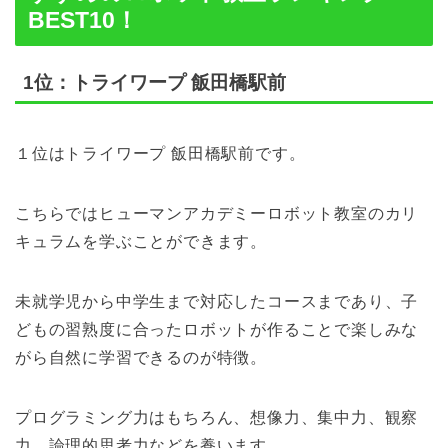
BEST10！
1位：トライワープ 飯田橋駅前
１位はトライワープ 飯田橋駅前です。
こちらではヒューマンアカデミーロボット教室のカリ
キュラムを学ぶことができます。
未就学児から中学生まで対応したコースまであり、子
どもの習熟度に合ったロボットが作ることで楽しみな
がら自然に学習できるのが特徴。
プログラミング力はもちろん、想像力、集中力、観察
力、論理的思考力などを養います。