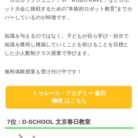
「ロボカップジュニア」や「ROBO RAVE」などロボ
ット大会に挑戦するための”本格的ロボット教育”までカ
バーしているのが特徴です。
知識を与えるのではなく、子どもが自ら学び・自分で
知識を獲得し構築していくことを助けることを目標と
した少人数制クラス授業で学びます。
無料体験授業も受け付け中です！
トゥルース・アカデミー 飯田
橋校 はこちら
7位：D-SCHOOL 文京春日教室