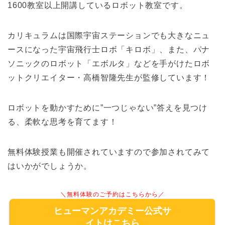
1600教室以上開講しているロボット教室です。
カリキュラムは国際宇宙ステーションでも大きなニュ
ースになった宇宙飛行士ロボ「キロボ」、また、パナ
ソニックのロボット「エボルタ」などを手がけたロボ
ットクリエイター・高橋智隆先生が監修しています！
ロボットを動かすために”一つじゃない”答えを見つけ
る、柔軟な思考を育てます！
無料体験授業も開催されていますので参加されてみて
はいかがでしょうか。
＼無料体験のご予約はこちらから／
ヒューマンアカデミー公式サ
イトはこちら