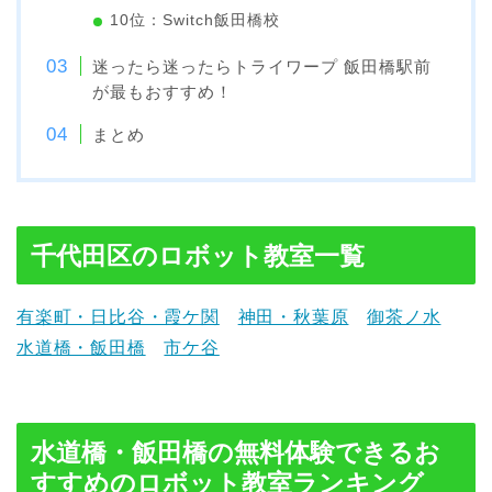
10位：Switch飯田橋校
迷ったら迷ったらトライワープ 飯田橋駅前
が最もおすすめ！
まとめ
千代田区のロボット教室一覧
有楽町・日比谷・霞ケ関
神田・秋葉原
御茶ノ水
水道橋・飯田橋
市ケ谷
水道橋・飯田橋の無料体験できるお
すすめのロボット教室ランキング