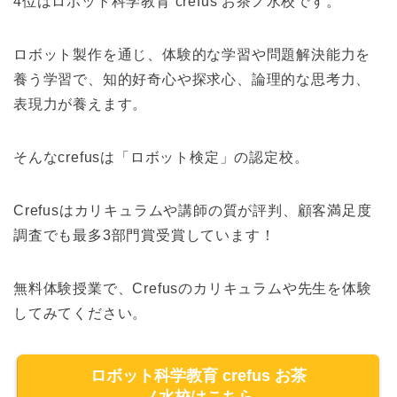
4位はロボット科学教育 crefus お茶ノ水校です。
ロボット製作を通じ、体験的な学習や問題解決能力を
養う学習で、知的好奇心や探求心、論理的な思考力、
表現力が養えます。
そんなcrefusは「ロボット検定」の認定校。
Crefusはカリキュラムや講師の質が評判、顧客満足度
調査でも最多3部門賞受賞しています！
無料体験授業で、Crefusのカリキュラムや先生を体験
してみてください。
ロボット科学教育 crefus お茶
ノ水校はこちら