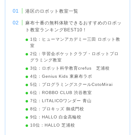
港区のロボット教室一覧
麻布十番の無料体験できるおすすめのロボッ
ト教室ランキングBEST10！
1位：ヒューマンアカデミー三田 ロボット教
室
2位：学習会ポケットクラブ・ロボットプロ
グラミング教室
3位：ロボット科学教育crefus 芝浦校
4位：Genius Kids 東麻布ラボ
5位：プログラミングスクールCotoMirai
6位：ROBBO CLUB 渋谷教室
7位：LITALICOワンダー 青山
8位：プロキッズ 御成門校
9位：HALLO 白金高輪校
10位：HALLO 芝浦校