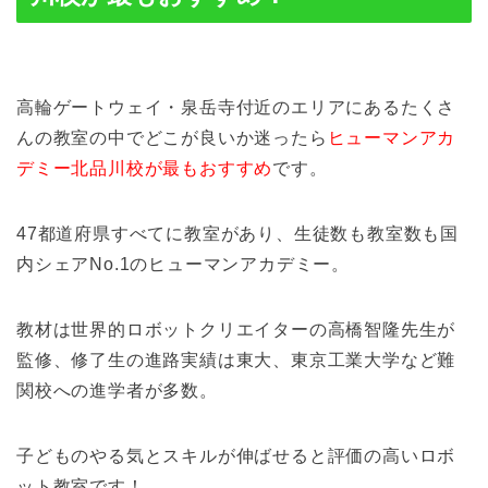
高輪ゲートウェイ・泉岳寺付近のエリアにあるたくさ
んの教室の中でどこが良いか迷ったら
ヒューマンアカ
デミー北品川校が最もおすすめ
です。
47都道府県すべてに教室があり、生徒数も教室数も国
内シェアNo.1のヒューマンアカデミー。
教材は世界的ロボットクリエイターの高橋智隆先生が
監修、修了生の進路実績は東大、東京工業大学など難
関校への進学者が多数。
子どものやる気とスキルが伸ばせると評価の高いロボ
ット教室です！