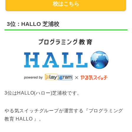
校はこちら
3位：HALLO 芝浦校
3位はHALLO(ハロー)芝浦校です。
やる気スイッチグループが運営する『プログラミング
教育 HALLO 』。