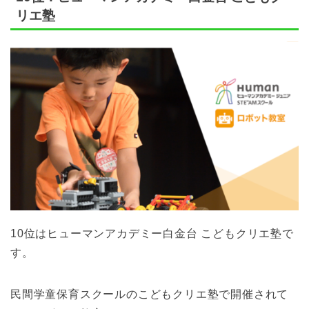
リエ塾
10位はヒューマンアカデミー白金台 こどもクリエ塾で
す。
民間学童保育スクールのこどもクリエ塾で開催されて