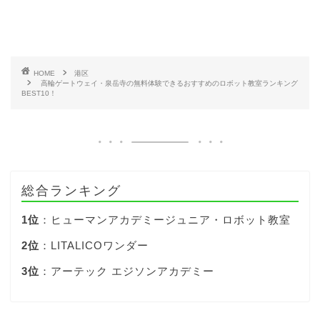
HOME
港区
高輪ゲートウェイ・泉岳寺の無料体験できるおすすめのロボット教室ランキング
BEST10！
総合ランキング
1位
：ヒューマンアカデミージュニア・ロボット教室
2位
：LITALICOワンダー
3位
：アーテック エジソンアカデミー