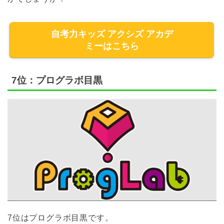
自考力キッズ アクシズ アカデ
ミーはこちら
7位：プログラボ目黒
7位はプログラボ目黒です。