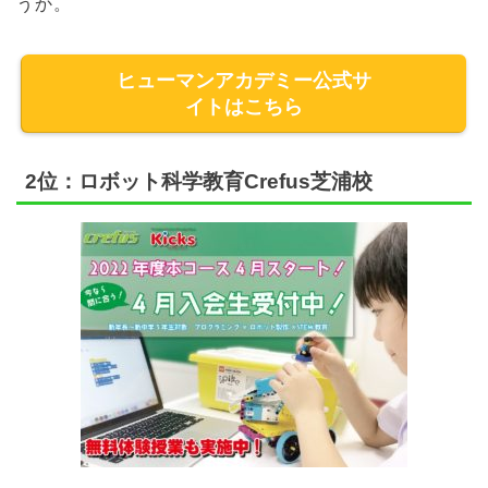
うか。
ヒューマンアカデミー公式サ
イトはこちら
2位：ロボット科学教育Crefus芝浦校