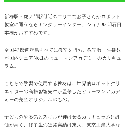
新橋駅・虎ノ門駅付近のエリアでお子さんがロボット
教室に通うならキンダリーインターナショナル 明石日
本橋がおすすめです。
全国47都道府県すべてに教室を持ち、教室数・生徒数
が国内シェアNo.1のヒューマンアカデミーのカリキュ
ラム。
こちらで学習で使用する教材は、世界的ロボットクリ
エイターの高橋智隆先生が監修したヒューマンアカデ
ミーの完全オリジナルのもの。
子どものやる気とスキルが伸ばせるカリキュラムは評
価が高く、修了生の進路実績は東大、東京工業大学な