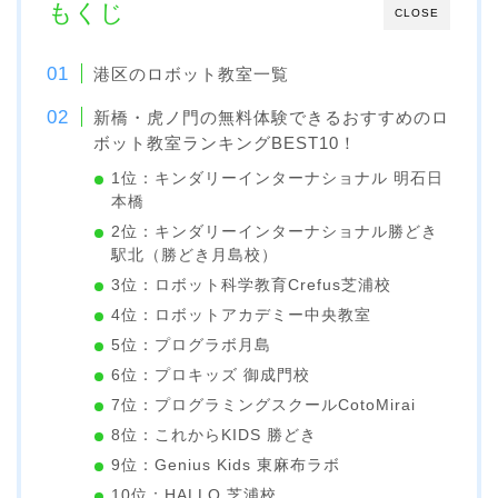
もくじ
CLOSE
港区のロボット教室一覧
新橋・虎ノ門の無料体験できるおすすめのロ
ボット教室ランキングBEST10！
1位：キンダリーインターナショナル 明石日
本橋
2位：キンダリーインターナショナル勝どき
駅北（勝どき月島校）
3位：ロボット科学教育Crefus芝浦校
4位：ロボットアカデミー中央教室
5位：プログラボ月島
6位：プロキッズ 御成門校
7位：プログラミングスクールCotoMirai
8位：これからKIDS 勝どき
9位：Genius Kids 東麻布ラボ
10位：HALLO 芝浦校