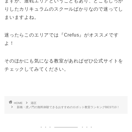
ますが、激戦エリアということもあり、どこもしっか
りしたカリキュラムのスクールばかりなので迷ってし
まいますよね。
迷ったらこのエリアでは『Crefus』がオススメです
よ！
そのほかにも気になる教室があればぜひ公式サイトを
チェックしてみてください。
HOME
港区
新橋・虎ノ門の無料体験できるおすすめのロボット教室ランキングBEST10！