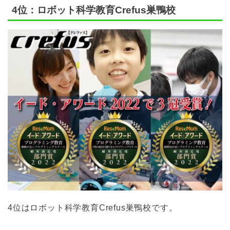
4位：ロボット科学教育Crefus巣鴨校
4位はロボット科学教育Crefus巣鴨校です。