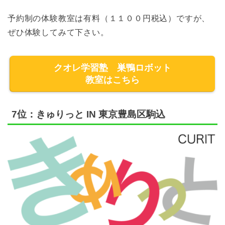
予約制の体験教室は有料（１１００円税込）ですが、
ぜひ体験してみて下さい。
クオレ学習塾 巣鴨ロボット
教室はこちら
7位：きゅりっと IN 東京豊島区駒込