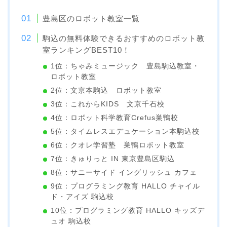
豊島区のロボット教室一覧
駒込の無料体験できるおすすめのロボット教
室ランキングBEST10！
1位：ちゃみミュージック 豊島駒込教室・
ロボット教室
2位：文京本駒込 ロボット教室
3位：これからKIDS 文京千石校
4位：ロボット科学教育Crefus巣鴨校
5位：タイムレスエデュケーション本駒込校
6位：クオレ学習塾 巣鴨ロボット教室
7位：きゅりっと IN 東京豊島区駒込
8位：サニーサイド イングリッシュ カフェ
9位：プログラミング教育 HALLO チャイル
ド・アイズ 駒込校
10位：プログラミング教育 HALLO キッズデ
ュオ 駒込校