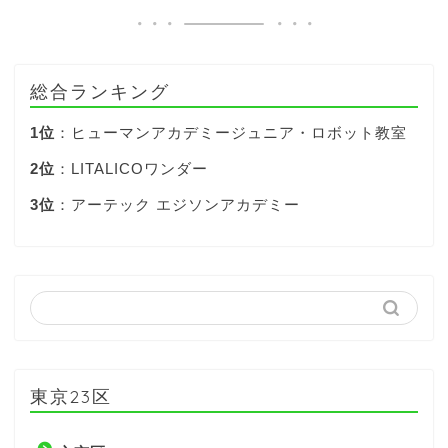
総合ランキング
1位
：ヒューマンアカデミージュニア・ロボット教室
2位
：LITALICOワンダー
3位
：アーテック エジソンアカデミー
東京23区