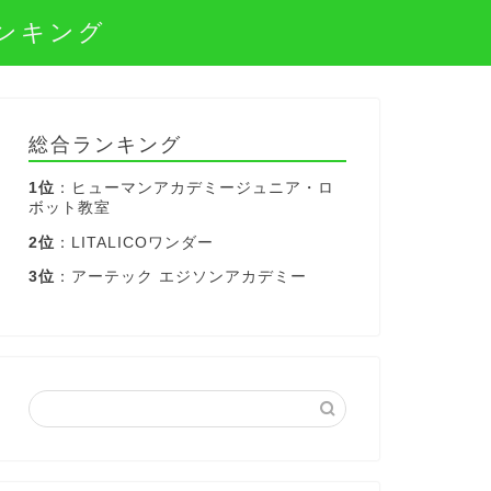
ンキング
総合ランキング
1位
：ヒューマンアカデミージュニア・ロ
ボット教室
2位
：LITALICOワンダー
3位
：アーテック エジソンアカデミー