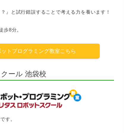
う？』と試行錯誤することで考える力を養います！
徒歩8分。
ロボットプログラミング教室こちら
クール 池袋校
校です。