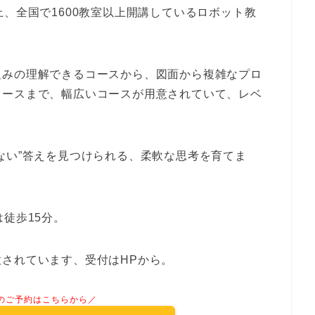
上、全国で1600教室以上開講しているロボット教
組みの理解できるコースから、図面から複雑なプロ
コースまで、幅広いコースが用意されていて、レベ
ない”答えを見つけられる、柔軟な思考を育てま
徒歩15分。
されています、受付はHPから。
のご予約はこちらから／