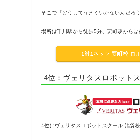
そこで『どうしてうまくいかないんだろ
場所は千川駅から徒歩5分、要町駅からは
1対1ネッツ 要町校 
4位：ヴェリタスロボットス
4位はヴェリタスロボットスクール 池袋