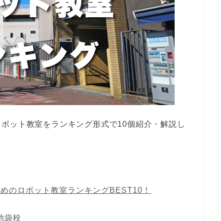
ボット教室をランキング形式で10個紹介・解説し
めのロボット教室ランキングBEST10！
 池袋校