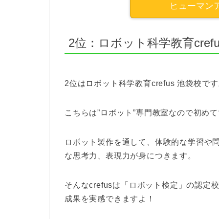
ヒューマン
2位：ロボット科学教育crefu
2位はロボット科学教育crefus 池袋校で
こちらは”ロボット”専門教室なので初め
ロボット製作を通して、体験的な学習や
な思考力、表現力が身につきます。
そんなcrefusは「ロボット検定」の認
成果を実感できますよ！