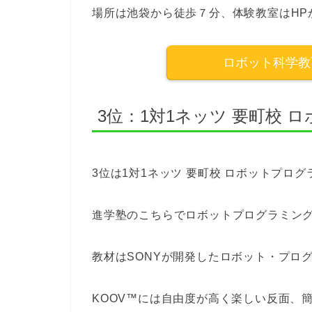
場所は池袋から徒歩７分、体験教室はHP
ロボット科学教育
3位：1対1ネッツ 要町校
3位は1対1ネッツ 要町校 ロボットプロ
進学塾のこちらでロボットプログラミン
教材はSONYが開発したロボット・プログ
KOOV™には自由度が高く楽しい反面、