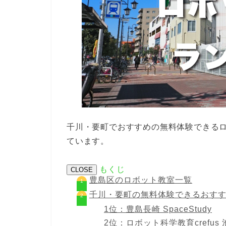
千川・要町でおすすめの無料体験できるロ
ています。
もくじ
CLOSE
豊島区のロボット教室一覧
千川・要町の無料体験できるおすす
1位：豊島長崎 SpaceStudy
2位：ロボット科学教育crefus