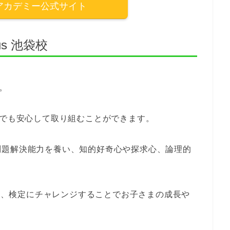
アカデミー公式サイト
s 池袋校
す。
てでも安心して取り組むことができます。
問題解決能力を養い、知的好奇心や探求心、論理的
定校、検定にチャレンジすることでお子さまの成長や