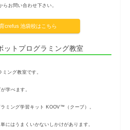
からお問い合わせ下さい。
crefus 池袋校はこちら
 ロボットプログラミング教室
グラミング教室です。
グが学べます。
ラミング学習キット KOOV™（クーブ）。
簡単にはうまくいかないしかけがあります。