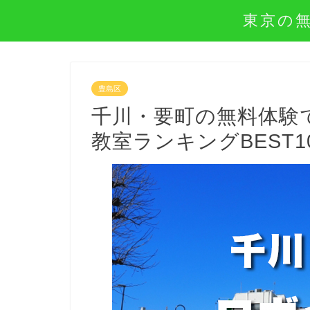
東京の
豊島区
千川・要町の無料体験
教室ランキングBEST1