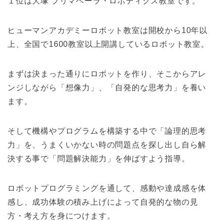
１位は大塚 プリマベーラ・ロボティクス教室です。
ヒューマンアカデミーロボット教室は開校から10年以
上、全国で1600教室以上開講しているロボット教室。
まずは決まった通りにロボットを作り、そこからアレ
ンジしながら「想像力」、「自発的な思考力」を養い
ます。
そして機構やプログラムを構築する中で「論理的思考
力」を、うまくいかない時の問題点を探し出し自ら解
決する事で「問題解決能力」を伸ばすよう指導。
ロボットプログラミングを通して、感動や達成感を体
感し、成功体験の積み上げによって自発的な物の見
方・考え方を身につけます。