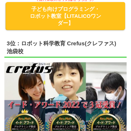
子ども向けプログラミング・
ロボット教室【LITALICOワン
ダー】
3位：ロボット科学教育 Crefus(クレファス)
池袋校