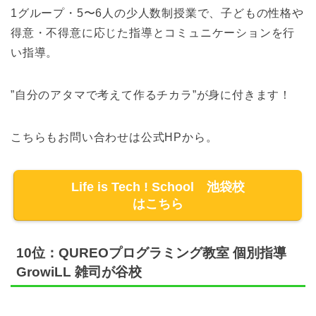
1グループ・5〜6人の少人数制授業で、子どもの性格や
得意・不得意に応じた指導とコミュニケーションを行
い指導。
”自分のアタマで考えて作るチカラ”が身に付きます！
こちらもお問い合わせは公式HPから。
Life is Tech ! School 池袋校
はこちら
10位：QUREOプログラミング教室 個別指導
GrowiLL 雑司が谷校