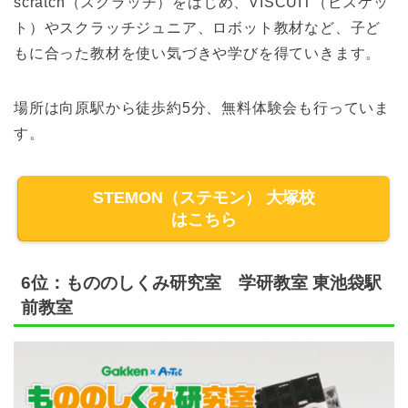
scratch（スクラッチ）をはじめ、VISCUIT（ビスケッ
ト）やスクラッチジュニア、ロボット教材など、子ど
もに合った教材を使い気づきや学びを得ていきます。
場所は向原駅から徒歩約5分、無料体験会も行っていま
す。
STEMON（ステモン） 大塚校
はこちら
6位：もののしくみ研究室 学研教室 東池袋駅
前教室