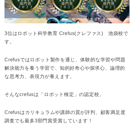
3位はロボット科学教育 Crefus(クレファス) 池袋校で
す。
Crefusではロボット製作を通じ、体験的な学習や問題
解決能力を養う学習で、知的好奇心や探求心、論理的
な思考力、表現力が養えます。
そんなcrefusは「ロボット検定」の認定校。
Crefusはカリキュラムや講師の質が評判、顧客満足度
調査でも最多3部門賞受賞しています！