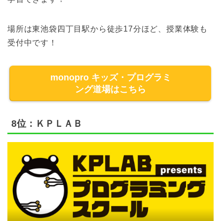
場所は東池袋四丁目駅から徒歩17分ほど、授業体験も
受付中です！
monopro キッズ・プログラミ
ング道場はこちら
8位：ＫＰＬＡＢ