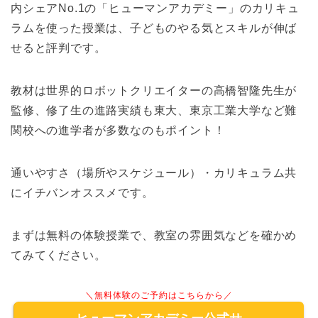
内シェアNo.1の「ヒューマンアカデミー」のカリキュ
ラムを使った授業は、子どものやる気とスキルが伸ば
せると評判です。
教材は世界的ロボットクリエイターの高橋智隆先生が
監修、修了生の進路実績も東大、東京工業大学など難
関校への進学者が多数なのもポイント！
通いやすさ（場所やスケジュール）・カリキュラム共
にイチバンオススメです。
まずは無料の体験授業で、教室の雰囲気などを確かめ
てみてください。
＼無料体験のご予約はこちらから／