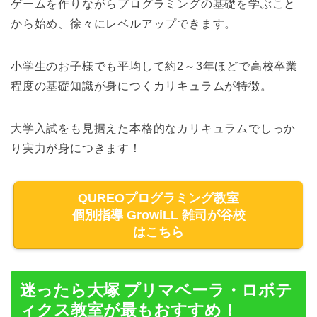
ゲームを作りながらプログラミングの基礎を学ぶこと
から始め、徐々にレベルアップできます。
小学生のお子様でも平均して約2～3年ほどで高校卒業
程度の基礎知識が身につくカリキュラムが特徴。
大学入試をも見据えた本格的なカリキュラムでしっか
り実力が身につきます！
QUREOプログラミング教室
個別指導 GrowiLL 雑司が谷校
はこちら
迷ったら大塚 プリマベーラ・ロボテ
ィクス教室が最もおすすめ！