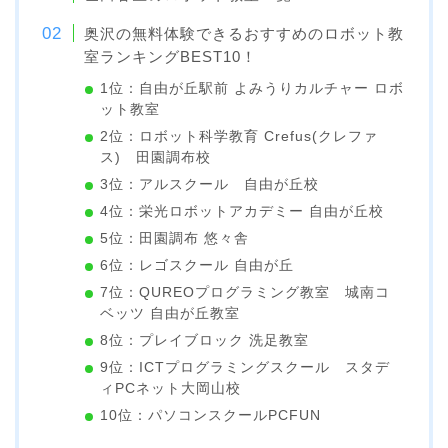
奥沢の無料体験できるおすすめのロボット教
室ランキングBEST10！
1位：自由が丘駅前 よみうりカルチャー ロボ
ット教室
2位：ロボット科学教育 Crefus(クレファ
ス) 田園調布校
3位：アルスクール 自由が丘校
4位：栄光ロボットアカデミー 自由が丘校
5位：田園調布 悠々舎
6位：レゴスクール 自由が丘
7位：QUREOプログラミング教室 城南コ
ベッツ 自由が丘教室
8位：プレイブロック 洗足教室
9位：ICTプログラミングスクール スタデ
ィPCネット大岡山校
10位：パソコンスクールPCFUN