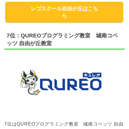
レゴスクール自由が丘はこち
ら
7位：QUREOプログラミング教室 城南コベ
ッツ 自由が丘教室
7位はQUREOプログラミング教室 城南コベッツ 自由