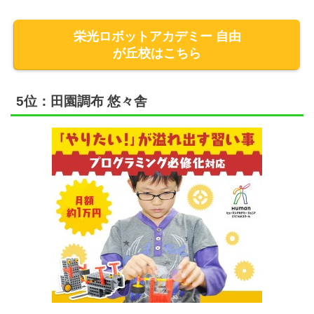
栄光ロボットアカデミー 自由
が丘校はこちら
5位：田園調布 悠々舎