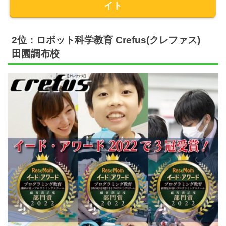
イト
2位：ロボット科学教育 Crefus(クレファス)
田園調布校