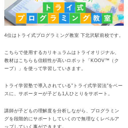
4位はトライ式プログラミング教室 下北沢駅前校です。
こちらで使用するカリキュラムはトライオリジナル、
教材はこちらも信頼性が高いロボット「KOOV™（ク
ーブ）」を使って学習していきます。
トライ学習塾で導入されている”トライ式学習法”をベー
スに、サポーターが子ども1人ひとりをサポート。
講師が子どもの理解度を分析しながら、プログラミン
グを段階的にサポートしていくので無理なくレベルア
ップしていく事ができます。