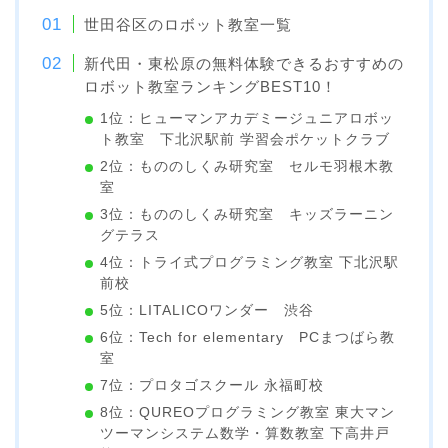
世田谷区のロボット教室一覧
新代田・東松原の無料体験できるおすすめの
ロボット教室ランキングBEST10！
1位：ヒューマンアカデミージュニアロボッ
ト教室 下北沢駅前 学習会ポケットクラブ
2位：もののしくみ研究室 セルモ羽根木教
室
3位：もののしくみ研究室 キッズラーニン
グテラス
4位：トライ式プログラミング教室 下北沢駅
前校
5位：LITALICOワンダー 渋谷
6位：Tech for elementary PCまつばら教
室
7位：プロタゴスクール 永福町校
8位：QUREOプログラミング教室 東大マン
ツーマンシステム数学・算数教室 下高井戸