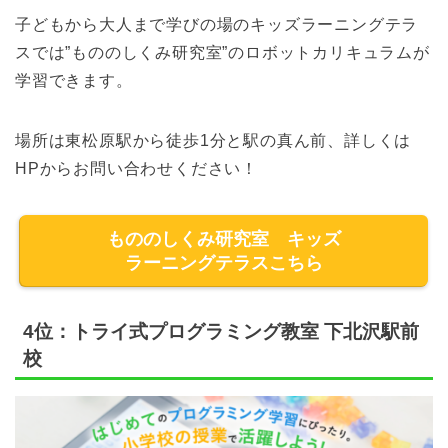
子どもから大人まで学びの場のキッズラーニングテラ
スでは”もののしくみ研究室”のロボットカリキュラムが
学習できます。
場所は東松原駅から徒歩1分と駅の真ん前、詳しくは
HPからお問い合わせください！
もののしくみ研究室 キッズ
ラーニングテラスこちら
4位：トライ式プログラミング教室 下北沢駅前
校