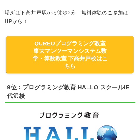
場所は下高井戸駅から徒歩3分、無料体験のご参加は
HPから！
QUREOプログラミング教室
東大マンツーマンシステム数
学・算数教室 下高井戸校はこ
ちら
9位：プログラミング教育 HALLO スクールIE
代沢校