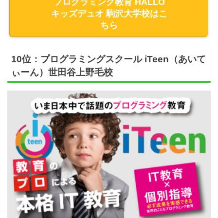
プログラミング教育 HALLO
キッズデュオ 駒沢大学校はこ
ちら
10位：プログラミングスクール iTeen（あいて
ぃーん）世田谷上野毛校