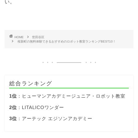
い。
HOME
世田谷区
桜新町の無料体験できるおすすめのロボット教室ランキングBEST10！
総合ランキング
1位
：ヒューマンアカデミージュニア・ロボット教室
2位
：LITALICOワンダー
3位
：アーテック エジソンアカデミー