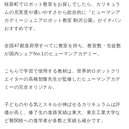
桜新町でロボット教室をお探しでしたら、カリキュラ
ムの充実度や通いやすさから総合的に『ヒューマンア
カデミージュニアロボット教室 駒沢公園』がイチバン
おすすめです。
全国47都道府県すべてに教室を持ち、教室数・生徒数
が国内シェアNo.1のヒューマンアカデミー。
こちらで学習で使用する教材は、世界的ロボットクリ
エイターの高橋智隆先生が監修したヒューマンアカデ
ミーの完全オリジナル。
子どものやる気とスキルが伸ばせるカリキュラムは評
価が高く、修了生の進路実績は東大、東京工業大学な
ど難関校への進学者が多数と実績も確かです。