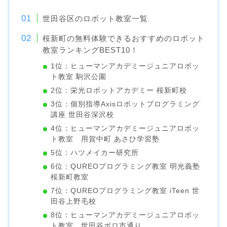
世田谷区のロボット教室一覧
桜新町の無料体験できるおすすめのロボット
教室ランキングBEST10！
1位：ヒューマンアカデミージュニアロボッ
ト教室 駒沢公園
2位：栄光ロボットアカデミー 桜新町校
3位：個別指導Axisロボットプログラミング
講座 世田谷深沢校
4位：ヒューマンアカデミージュニアロボッ
ト教室 用賀中町 あさひ学習塾
5位：ハツメイカー研究所
6位：QUREOプログラミング教室 明光義塾
桜新町教室
7位：QUREOプログラミング教室 iTeen 世
田谷上野毛校
8位：ヒューマンアカデミージュニアロボッ
ト教室 世田谷ボロ市通り