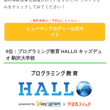
ルをチェックしてみてください！
＼無料体験のご予約はこちらから／
ヒューマンアカデミー公式サ
イト
9位：プログラミング教育 HALLO キッズデュ
オ 駒沢大学校