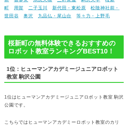
町
用賀
二子玉川
新代田・東松原
松陰神社前・
世田谷
奥沢
九品仏・尾山台
等々力・上野毛
桜新町の無料体験できるおすすめの
ロボット教室ランキングBEST10！
1位：ヒューマンアカデミージュニアロボット
教室 駒沢公園
1位はヒューマンアカデミージュニアロボット教室 駒沢
公園です。
こちらではヒューマンアカデミーロボット教室のカリ