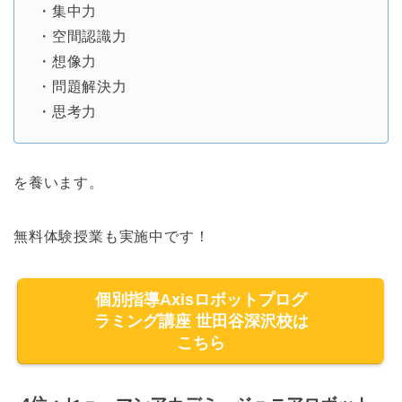
・集中力
・空間認識力
・想像力
・問題解決力
・思考力
を養います。
無料体験授業も実施中です！
個別指導Axisロボットプログ
ラミング講座 世田谷深沢校は
こちら