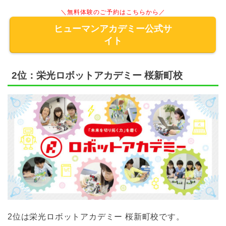
＼無料体験のご予約はこちらから／
ヒューマンアカデミー公式サ
イト
2位：栄光ロボットアカデミー 桜新町校
2位は栄光ロボットアカデミー 桜新町校です。