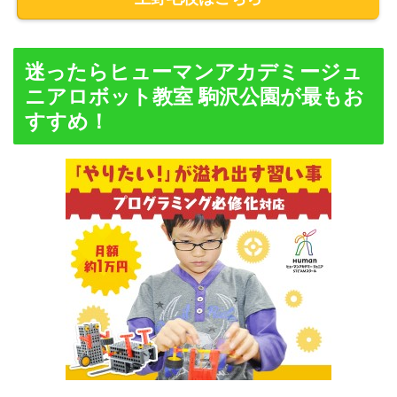
迷ったらヒューマンアカデミージュ
ニアロボット教室 駒沢公園が最もお
すすめ！