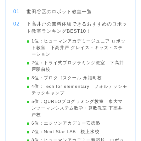
世田谷区のロボット教室一覧
下高井戸の無料体験できるおすすめのロボッ
ト教室ランキングBEST10！
1位：ヒューマンアカデミージュニア ロボッ
ト教室 下高井戸 グレイス・キッズ・ステ
ーション
2位：トライ式プログラミング教室 下高井
戸駅前校
3位：プロタゴスクール 永福町校
4位：Tech for elementary フォルテッシモ
テックキャンプ
5位：QUREOプログラミング教室 東大マ
ンツーマンシステム数学・算数教室 下高井
戸校
6位：エジソンアカデミー安徳塾
7位：Next Star LAB 桜上水校
8位：ヒューマンアカデミー新宿校 ロボッ