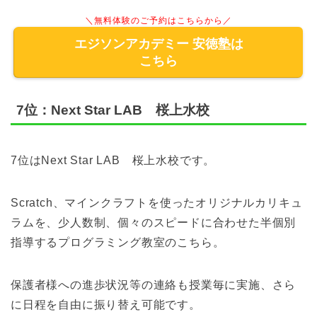
＼無料体験のご予約はこちらから／
エジソンアカデミー 安徳塾は
こちら
7位：Next Star LAB 桜上水校
7位はNext Star LAB 桜上水校です。
Scratch、マインクラフトを使ったオリジナルカリキュ
ラムを、少人数制、個々のスピードに合わせた半個別
指導するプログラミング教室のこちら。
保護者様への進歩状況等の連絡も授業毎に実施、さら
に日程を自由に振り替え可能です。