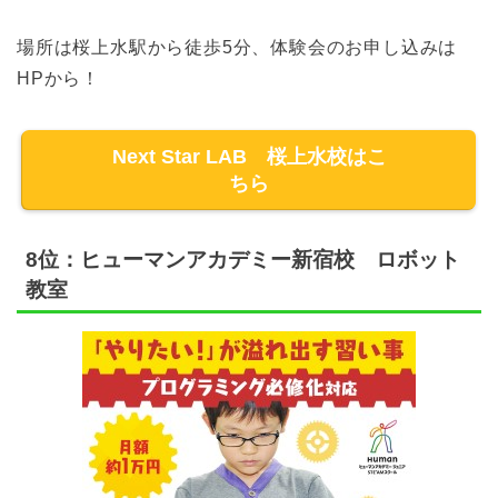
場所は桜上水駅から徒歩5分、体験会のお申し込みは
HPから！
Next Star LAB 桜上水校はこ
ちら
8位：ヒューマンアカデミー新宿校 ロボット
教室