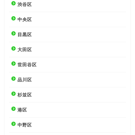
渋谷区
中央区
目黒区
大田区
世田谷区
品川区
杉並区
港区
中野区