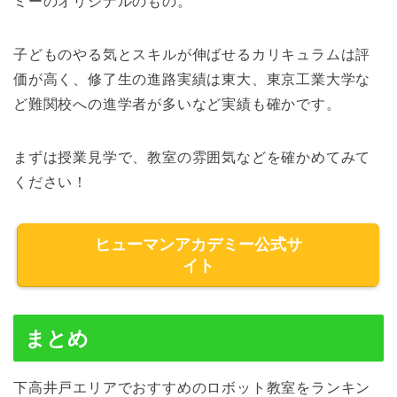
ミーのオリジナルのもの。
子どものやる気とスキルが伸ばせるカリキュラムは評
価が高く、修了生の進路実績は東大、東京工業大学な
ど難関校への進学者が多いなど実績も確かです。
まずは授業見学で、教室の雰囲気などを確かめてみて
ください！
ヒューマンアカデミー公式サ
イト
まとめ
下高井戸エリアでおすすめのロボット教室をランキン