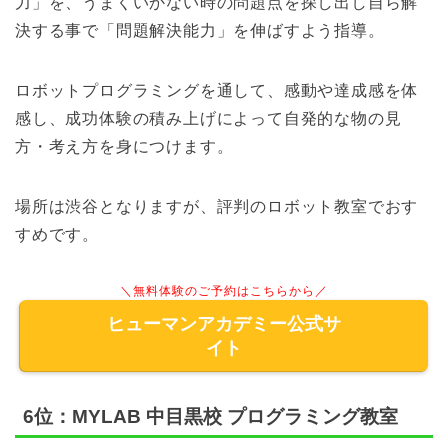
力」を、うまくいかない時の問題点を探し出し自ら解
決する事で「問題解決能力」を伸ばすよう指導。
ロボットプログラミングを通して、感動や達成感を体
感し、成功体験の積み上げによって自発的な物の見
方・考え方を身につけます。
場所は渋谷となりますが、評判のロボット教室でおす
すめです。
＼無料体験のご予約はこちらから／
ヒューマンアカデミー公式サ
イト
6位：MYLAB 中目黒校 プログラミング教室