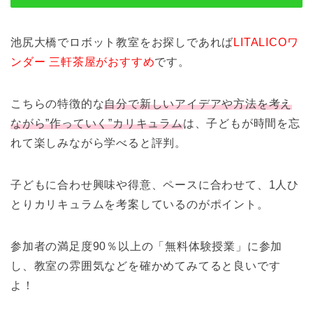
池尻大橋でロボット教室をお探しであれば
LITALICOワ
ンダー 三軒茶屋がおすすめ
です。
こちらの特徴的な
自分で新しいアイデアや方法を考え
ながら”作っていく”カリキュラム
は、子どもが時間を忘
れて楽しみながら学べると評判。
子どもに合わせ興味や得意、ペースに合わせて、1人ひ
とりカリキュラムを考案しているのがポイント。
参加者の満足度90％以上の「無料体験授業」に参加
し、教室の雰囲気などを確かめてみてると良いです
よ！