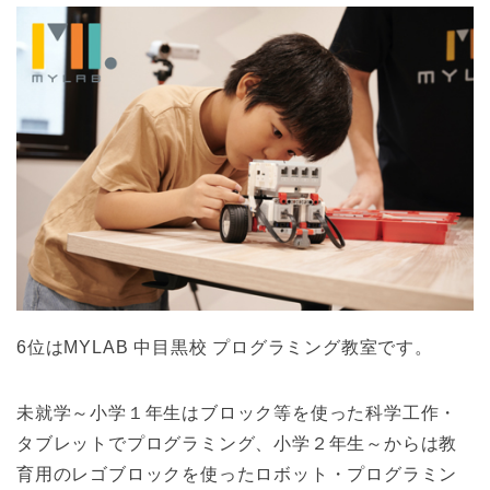
6位はMYLAB 中目黒校 プログラミング教室です。
未就学～小学１年生はブロック等を使った科学工作・
タブレットでプログラミング、小学２年生～からは教
育用のレゴブロックを使ったロボット・プログラミン