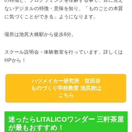
の特徴と、プログラミングを理解する事で、目に見え
ないデジタルの特徴・意味を知り、「ものごとの本質
に気づくことができる」ようになります。
場所は池尻大橋駅から徒歩8分。
スクール説明会・体験教室を行っています、詳しくは
HPから！
ハツメイカー研究所 世田谷
ものづくり学校教室 池尻校は
こちら
迷ったらLITALICOワンダー 三軒茶屋
が最もおすすめ！