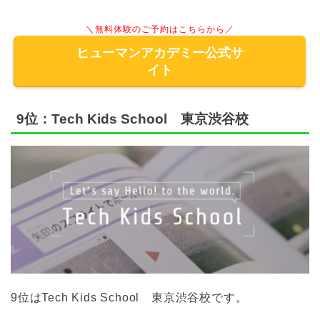
＼無料体験のご予約はこちらから／
ヒューマンアカデミー公式サ
イト
9位：Tech Kids School 東京渋谷校
9位はTech Kids School 東京渋谷校です。