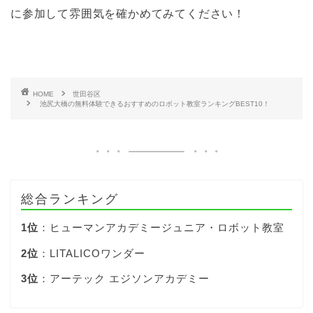
に参加して雰囲気を確かめてみてください！
HOME
世田谷区
池尻大橋の無料体験できるおすすめのロボット教室ランキングBEST10！
総合ランキング
1位
：ヒューマンアカデミージュニア・ロボット教室
2位
：LITALICOワンダー
3位
：アーテック エジソンアカデミー