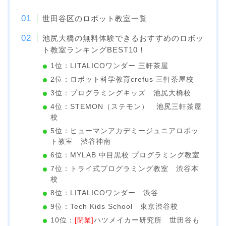
世田谷区のロボット教室一覧
池尻大橋の無料体験できるおすすめのロボッ
ト教室ランキングBEST10！
1位：LITALICOワンダー 三軒茶屋
2位：ロボット科学教育crefus 三軒茶屋校
3位：プログラミングキッズ 池尻大橋校
4位：STEMON（ステモン） 池尻三軒茶屋
校
5位：ヒューマンアカデミージュニアロボッ
ト教室 渋谷神南
6位：MYLAB 中目黒校 プログラミング教室
7位：トライ式プログラミング教室 渋谷本
校
8位：LITALICOワンダー 渋谷
9位：Tech Kids School 東京渋谷校
10位：
[閉業]
ハツメイカー研究所 世田谷も